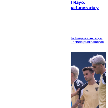
Raúl Martín Presa, Presidente del Rayo,
amenazado de muerte: una corona funeraria y
pintadas con su nombre
La situación con los aficionados del cuadro de la franja es límite y el
máximo mandatario del club madrileño ha denunciado públicamente
que está recibiendo amenazas de muerte