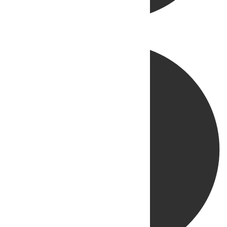
Directo