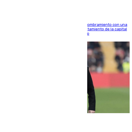
Ana Mestre estrena su agenda oficial tras su nombramiento con una
doble visita a la Diputación Provincial y al Ayuntamiento de la capital
para sellar una etapa de colaboración y diálogo
05.08.2026