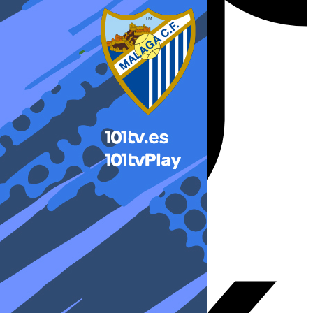
X-twitter