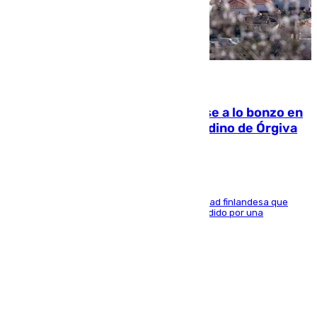
05.08.2026
Muere un indigente tras quemarse a lo bonzo en
una bañera en el municipio granadino de Órgiva
Se trata de un hombre de 52 años y nacionalidad finlandesa que
vivía en la calle y que hace unos días, fue atendido por una
enfermedad mental