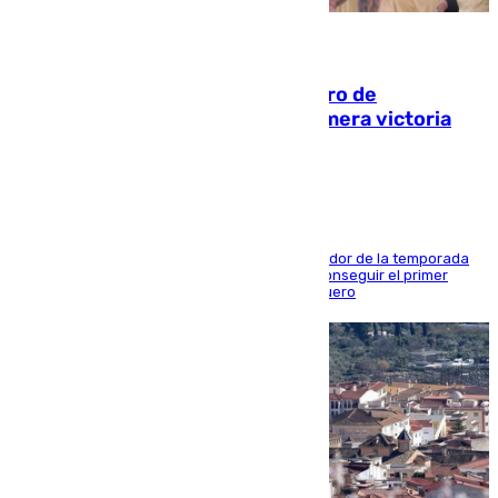
05.08.2026
Málaga-Al-Arabi: tercer encuentro de
pretemporada en busca de la primera victoria
blanquiazul
El conjunto de Juanfran Funes afronta el ecuador de la temporada
contra el cuadro catarí, en el que intentarán conseguir el primer
triunfo de los amistosos previo al arranque liguero