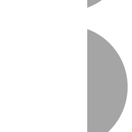
Directo