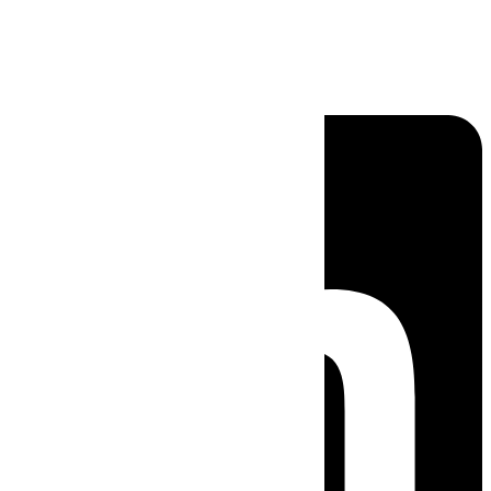
Linkedin