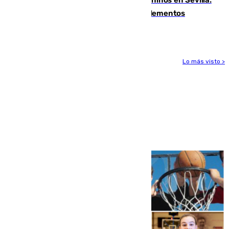
se detectan alimentos que contienen elementos
peligrosos
Lo más visto >
Más noticias
Ver más >