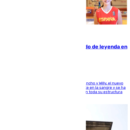
06.08.2026
La familia Hernangómez: un legado de leyenda en
el mundo del baloncesto
Desde los padres hasta la hermana junto a Francho y Willy, el nuevo
jugador del Unicaja lleva este magnífico deporte en la sangre y se ha
ido inculcando de generación en generación en toda su estructura
familiar