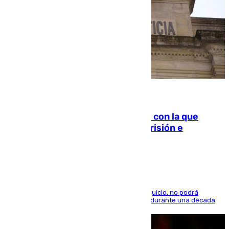
06.08.2026
Agrede sexualmente a una mujer con la que
quedó por Instagram: dos años prisión e
indemnización de 9.000 euros
El condenado, que reconoció los hechos en el juicio, no podrá
acercarse a la víctima ni comunicarse con ella durante una década