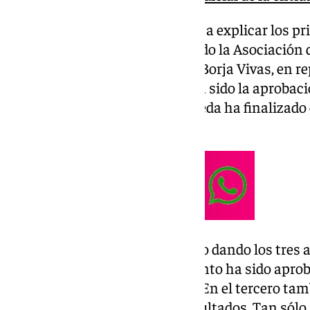
En primer lugar, ha comenzado a explicar los pri
asamblea, donde han participado la Asociación 
adelante, APA) , Jesús Burgos y Borja Vivas, en
de Málaga. Lo más resaltable ha sido la aprobaci
2024, donde el club de La Rosaleda ha finalizado 
4,2 millones de euros.
El administrador ha comenzado dando los tres 
durante la Junta: «
El primer punto ha sido apr
sido la
aprobación de cuentas . En el tercero ta
aprobación unánime de los resultados. Tan sólo 