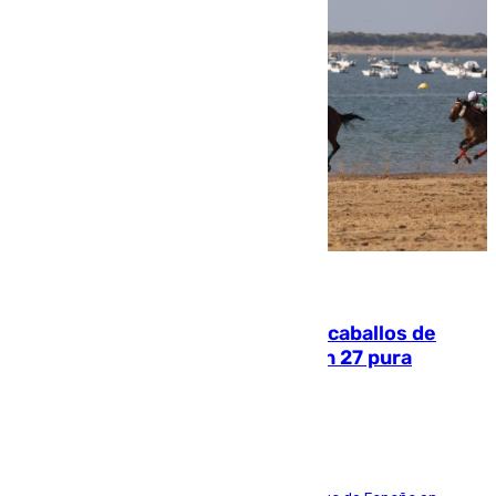
06.08.2026
El primer ciclo de las carreras de caballos de
Sanlúcar arranca este sábado con 27 pura
sangres