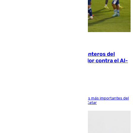
06.08.2026
Ya se han estrenado los tres delanteros del
Málaga: Eneko Jauregui, bigoleador contra el Al-
Arabi SC
El delantero vasco ha sido uno de los jugadores más importantes del
partido de los de Funes contra el conjunto de Catar