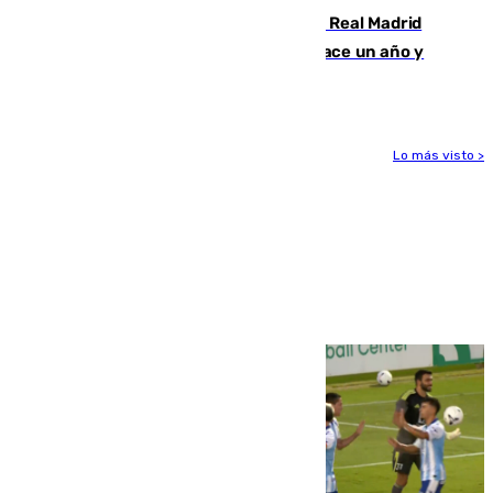
El fichaje más caro de la historia del Real Madrid
costaba 105 millones de euros menos hace un año y
jugaba en Leganés
Lo más visto >
Más noticias
Ver más >