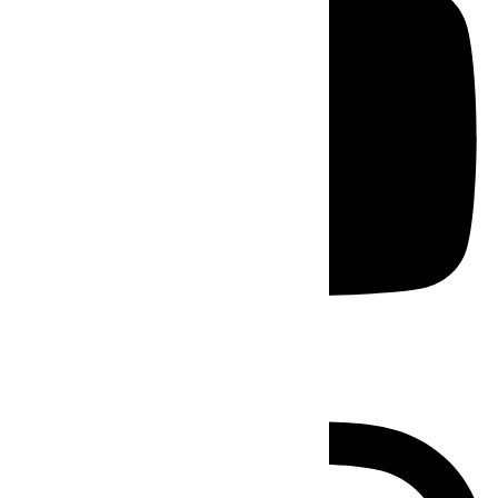
Instagram