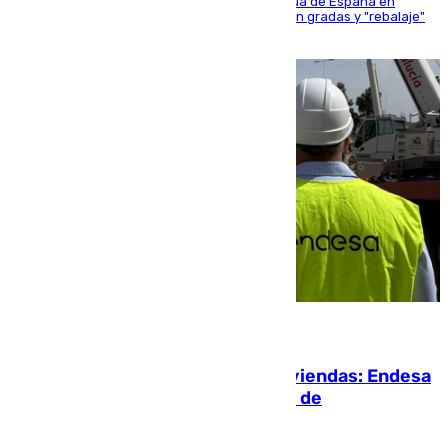
181 edición de la competición hípica más antigua de España en
activo donde aficionados y profesionales llenan gradas y "rebalaje"
de la playa de sanluqueña
06.08.2026
Más potencia para las Tres Mil Viviendas: Endesa
pone en marcha un nuevo centro de
transformación