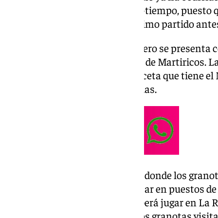
Unicaja coincidirán en espacio-tiempo, puesto q
Breogán a las 18:00 horas el último partido antes
El segundo compromiso de febrero se presenta 
nuevo ambientazo en el templo de Martiricos. La 
ingrediente que se añade a la receta que tiene e
aspecto inmejorable en las gradas.
En la ida el resultado fue de 4-2, donde los gra
ofensivo que les ha llevado a estar en puestos de
recibir al Levante, el Málaga deberá jugar en La 
visitar al Racing. Por su parte, los granotas visit