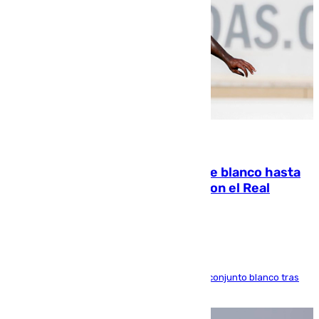
06.08.2026
Vinícius Júnior seguirá vestido de blanco hasta
2032 tras cerrar su renovación con el Real
Madrid
El atacante brasileño amplía su vínculo con el conjunto blanco tras
una etapa repleta de éxitos y protagonismo