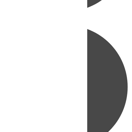
Directo