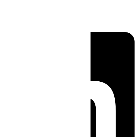
Linkedin