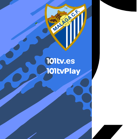
X-twitter