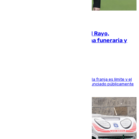
05.08.2026
Raúl Martín Presa, presidente del Rayo,
amenazado de muerte: una corona funeraria y
pintadas con su nombre
La situación con los aficionados del cuadro de la franja es límite y el
máximo mandatario del club madrileño ha denunciado públicamente
que está recibiendo amenazas de muerte