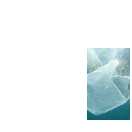
Más noticias
Ver más >
05.08.2026