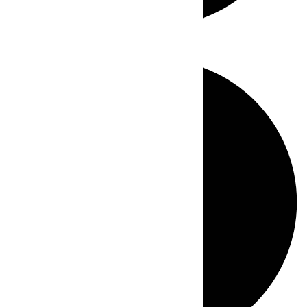
Directo