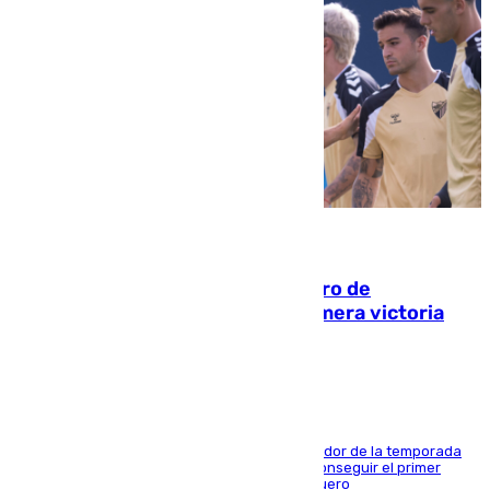
05.08.2026
Málaga-Al-Arabi: tercer encuentro de
pretemporada en busca de la primera victoria
blanquiazul
El conjunto de Juanfran Funes afronta el ecuador de la temporada
contra el cuadro catarí, en el que intentarán conseguir el primer
triunfo de los amistosos previo al arranque liguero