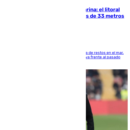
Julio supera a junio en basura marina: el litoral
occidental malagueño recoge más de 33 metros
cúbicos de residuos
La actividad veraniega incrementa la presencia de restos en el mar,
aunque los datos reflejan una evolución positiva frente al pasado
verano