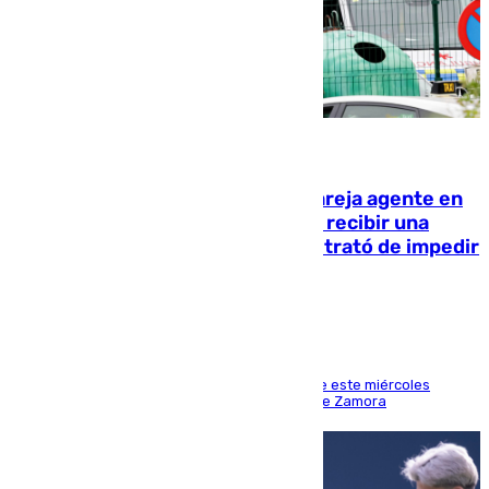
05.08.2026
Un guardia civil asesina a su expareja agente en
el cuartel de Llanes y muere tras recibir una
agresión de otro compañero que trató de impedir
la acción
Los hechos ocurrieron sobre las 13.30 horas de este miércoles
cuando el autor llegó desde la Comandancia de Zamora