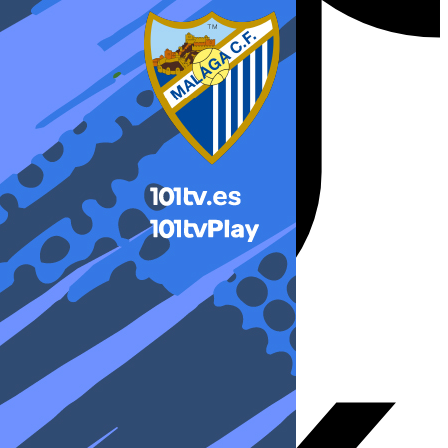
X-twitter