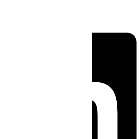
Linkedin