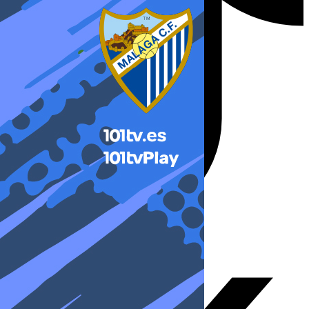
X-twitter