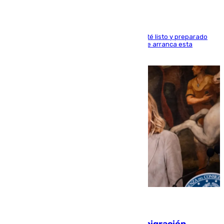
Dueños y operarios trabajan para que todo esté listo y preparado
para este sábado 15 de agosto, fecha en la que arranca esta
semana tan festiva
10.08.2026