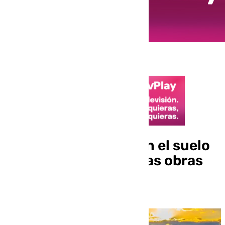
Empiezan las catas en el suelo
de La Rosaleda para las obras
del Mundial 2030