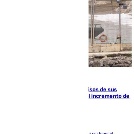
10.08.2026
La Guardia Civil cancela los permisos de sus
agentes de Ceuta y Melilla ante el incremento de
la presión migratoria
Interior adopta esta medida extraordinaria para sostener el