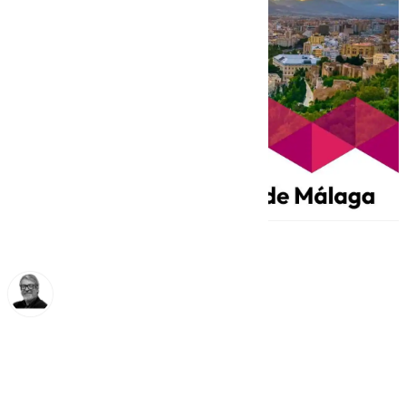
Francisco Marmolejo
miércoles, 12 marzo 2025, 18:50