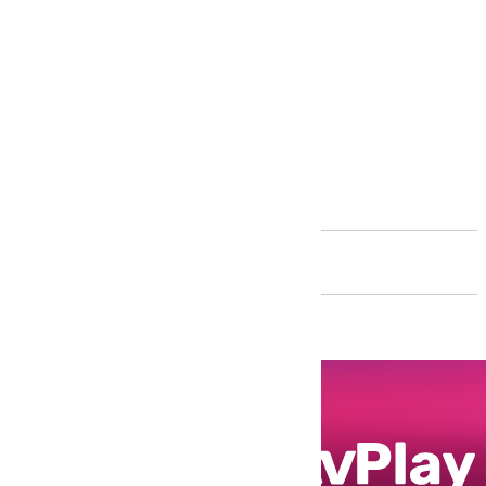
Andalucía