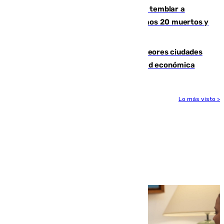
Un terremoto de magnitud 7,4 hace temblar a
Colombia: edificios derrumbados, al menos 20 muertos y
varios desaparecidos
Marbella, Jerez y Sevilla: entre las peores ciudades
españolas para emprender una actividad económica
Lo más visto >
Más noticias
Ver más >