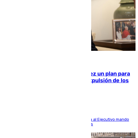
10.08.2026
Ceuta pide al Gobierno de Sánchez un plan para
«recuperar la normalidad» y la expulsión de los
migrantes restantes
El presidente de la ciudad, Juan Vivas, reclama al Ejecutivo mando
único para volver a la situación previa a la crisis