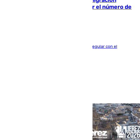
Italia y Dinamarca critican la «inmigración
descontrolada» y piden aumentar el número de
deportaciones
Meloni y Frederiksen vinculan la inmigración irregular con el
incremento de los delitos y la violencia sexual