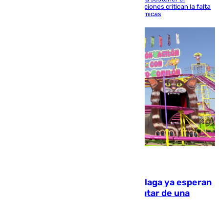
despliegue fronterizo, mientras que las asociaciones critican la falta
de refuerzos y exigen compensaciones económicas
10.08.2026
Las atracciones de la Feria de Málaga ya esperan
a grandes y pequeños para disfrutar de una
semana de fichas y viajes