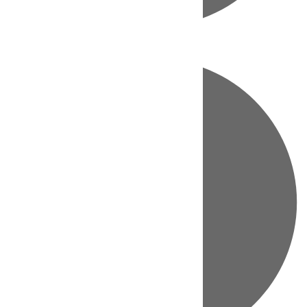
Directo