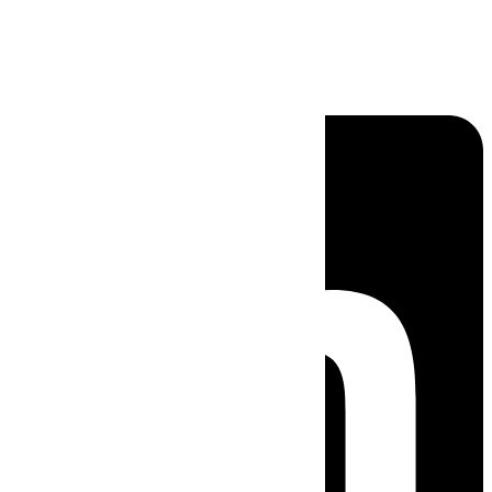
Linkedin