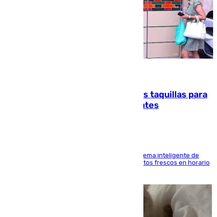
07.08.2026
El mercado de Jerez refrigera sus taquillas para
facilitar las compras a sus visitantes
El Mercado Central de Abastos estrena un sistema inteligente de
'smart lockers' que permite recoger los productos frescos en horario
de tarde y con total autonomía