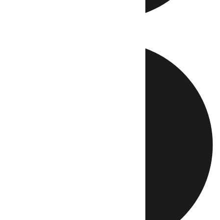
Directo