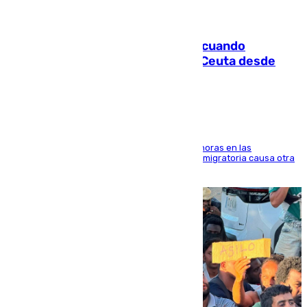
07.08.2026
Fallece un joven tras caer al mar cuando
intentaba entrar en parapente a Ceuta desde
Marruecos
El accidente se produjo alrededor de las 8.00 horas en las
inmediaciones del espigón de Benzú y la crisis migratoria causa otra
víctima más