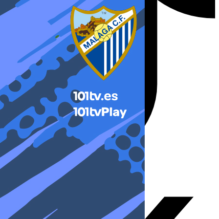
X-twitter