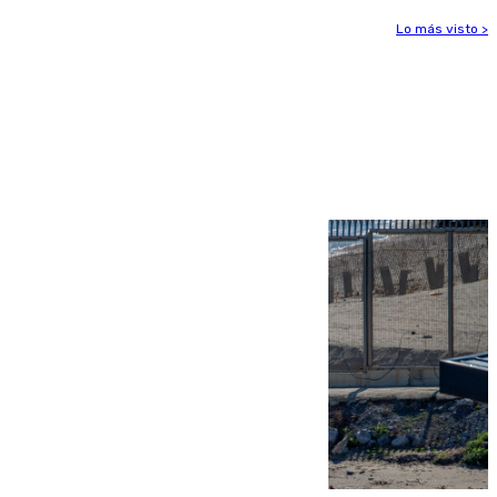
Lo más visto >
Más noticias
Ver más >