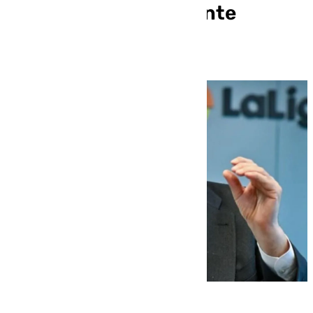
Frente Bokerón y Frente
Atlético