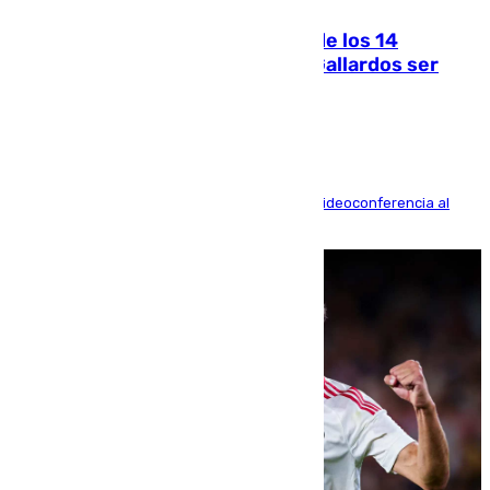
La Justicia ofrece a las familias de los 14
fallecidos en el incendio de Los Gallardos ser
acusación particular
La mayoría de las comparecencias serán por videoconferencia al
residir los familiares fuera de España