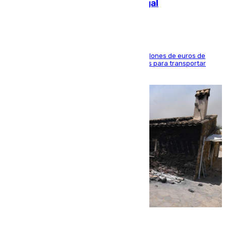
de 2.000 migrantes de forma ilegal
La organización habría obtenido más de 24 millones de euros de
beneficio y utilizaba las mismas embarcaciones para transportar
droga a Argelia y personas de vuelta
07.08.2026