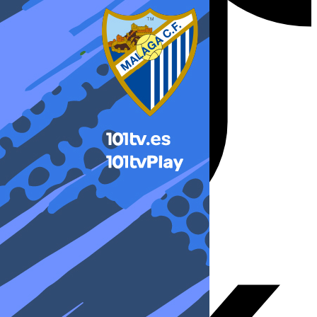
X-twitter