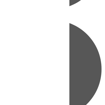
Directo