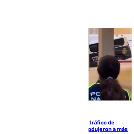
Ver más >
07.08.2026
Cae una de las mayores redes de tráfico de
personas y droga en España: introdujeron a más