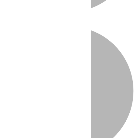
Directo