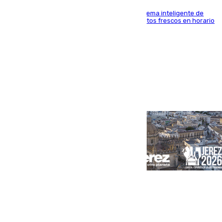
El Mercado Central de Abastos estrena un sistema inteligente de
'smart lockers' que permite recoger los productos frescos en horario
de tarde y con total autonomía
Portada
Andalucía