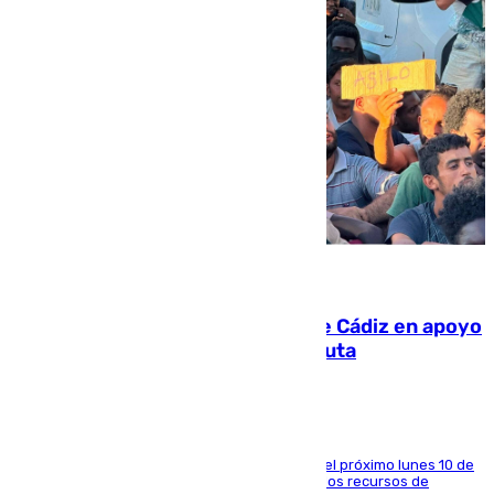
07.08.2026
CIES NO moviliza a la provincia de Cádiz en apoyo
a la respuesta humanitaria de Ceuta
La entidad social organiza una concentración el próximo lunes 10 de
agosto en Algeciras para exigir el refuerzo de los recursos de