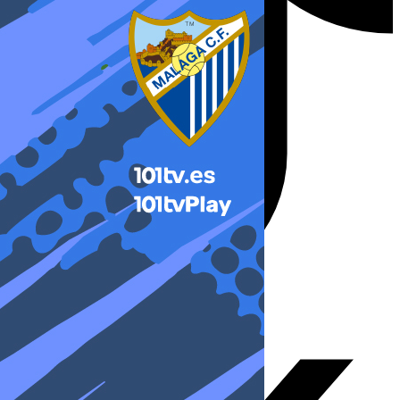
X-twitter