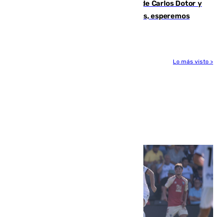
Juanfran Funes, sobre las lesiones de Carlos Dotor y
Fernando Calero: “Estamos preocupados, esperemos
que no sea nada”
Lo más visto >
Más noticias
Ver más >