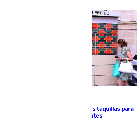
atención en la frontera sur
07.08.2026
El mercado de Jerez refrigera sus taquillas para
facilitar las compras a sus visitantes