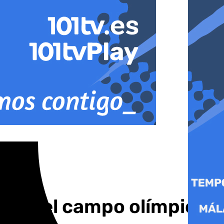
s en el campo olímpico,