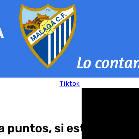
Tiktok
da puntos, si estuviéramo