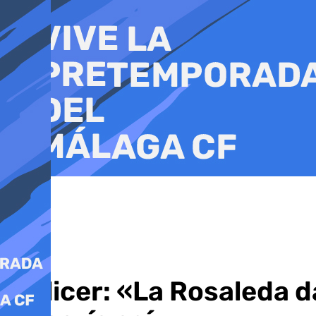
Ir
al
contenido
Pellicer: «La Rosaleda 