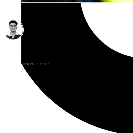
Ignacio Pérez
sábado, 11 enero 2025, 22:07
Compartir: