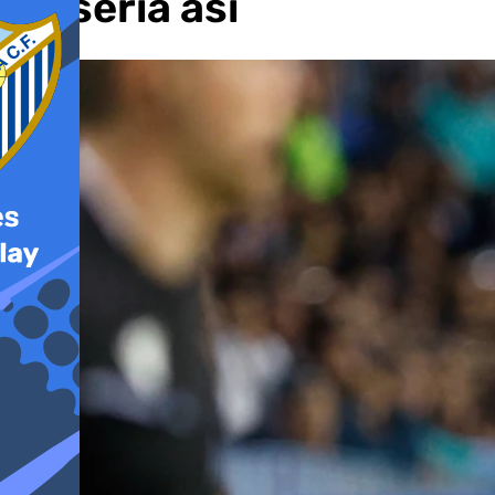
no sería así