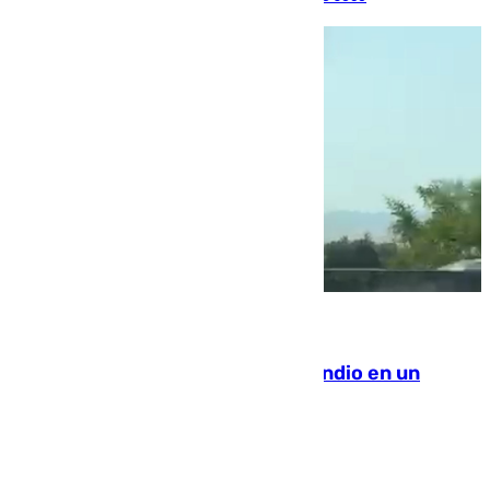
08.08.2026
Los Bomberos combaten un incendio en un
paraje de Granada