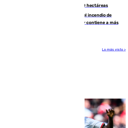
incendio de Niebla, que supera las 4.000 hectáreas
340 personas más desalojadas por el incendio de
Niebla, que mantiene a 410 evacuadas y contiene a más
de 500 efectivos trabajando
Lo más visto >
Más noticias
Ver más >