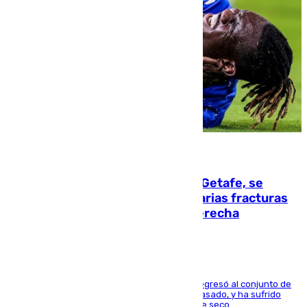
08.08.2026
Christantus Uche, delantero del Getafe, se
perderá toda la temporada por varias fracturas
en los ligamentos de su rodilla derecha
El centrocampista reconvertido en atacante regresó al conjunto de
la capital, después de salir obligado el curso pasado, y ha sufrido
una lesión que lo mantendrá un año en el dique seco