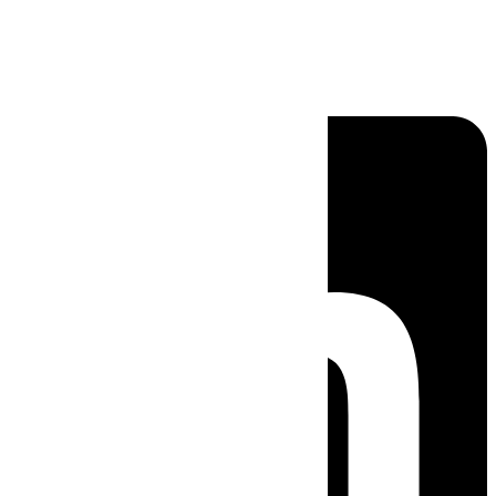
Linkedin