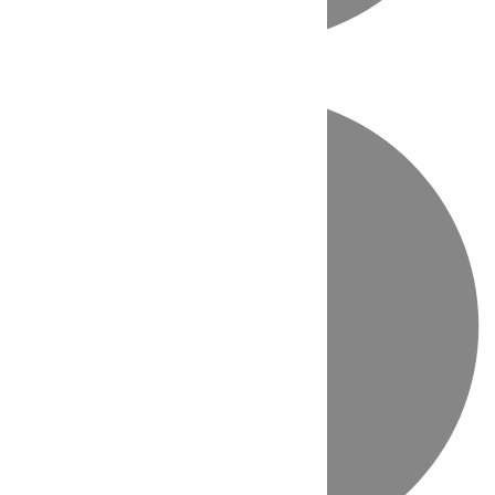
Directo