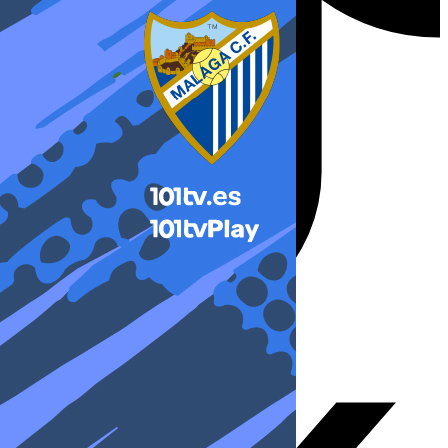
X-twitter