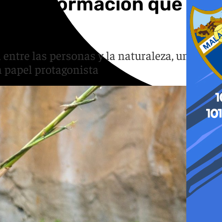
a transformación que
 entre las personas y la naturaleza, una
n papel protagonista