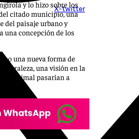
girola y lo hizo sobre los
X-twitter
del citado municipio, una
e del paisaje urbano y
 a una concepción de los
 paso una nueva forma de
 naturaleza, una visión en la
estar animal pasarían a