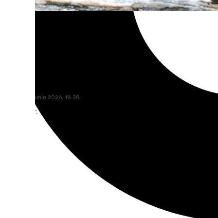
101 TV
viernes, 19 junio 2026, 18:28
Compartir: