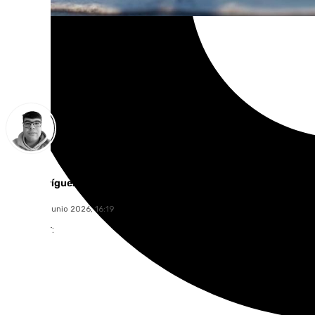
Eloy Rodríguez
viernes, 26 junio 2026, 16:19
Compartir: