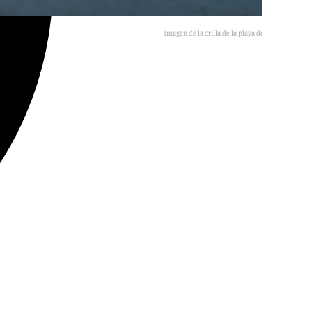
Imagen de la orilla de la playa de Torre de Mar
E.P