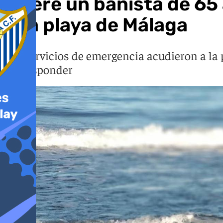
Muere un bañista de 65 
una playa de Málaga
Los servicios de emergencia acudieron a la 
sin responder