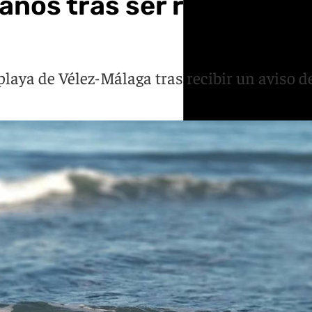
años tras ser rescatado
playa de Vélez-Málaga tras recibir un aviso 