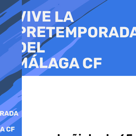
Ir
al
contenido
Sucesos