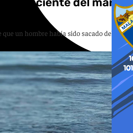
 inconsciente del mar en
de que un hombre había sido sacado del agua