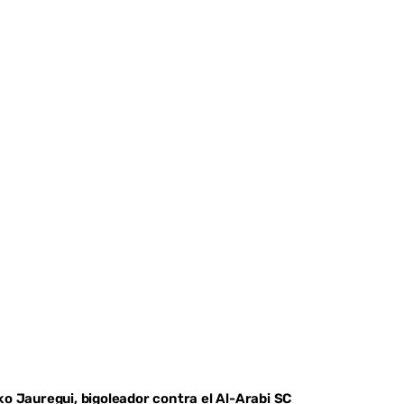
Youtube
ko Jauregui, bigoleador contra el Al-Arabi SC