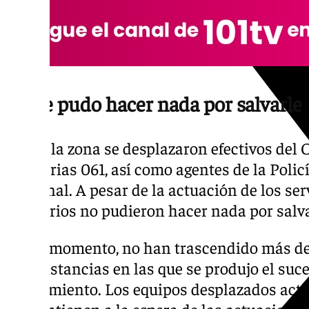
No se pudo hacer nada por salvarle
Hasta la zona se desplazaron efectivos del
Sanitarias 061, así como agentes de la Policí
Nacional. A pesar de la actuación de los serv
sanitarios no pudieron hacer nada por salvar
Por el momento, no han trascendido más det
circunstancias en las que se produjo el suce
fallecimiento. Los equipos desplazados actua