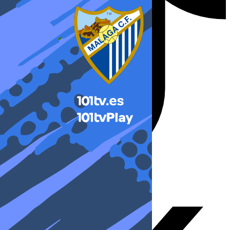
X-twitter