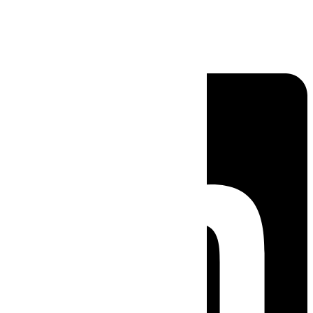
Linkedin