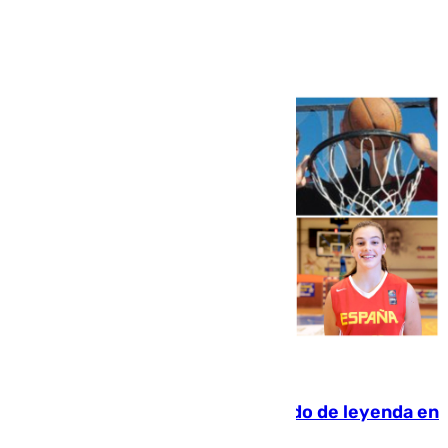
Ver más >
06.08.2026
La familia Hernangómez: un legado de leyenda en
el mundo del baloncesto