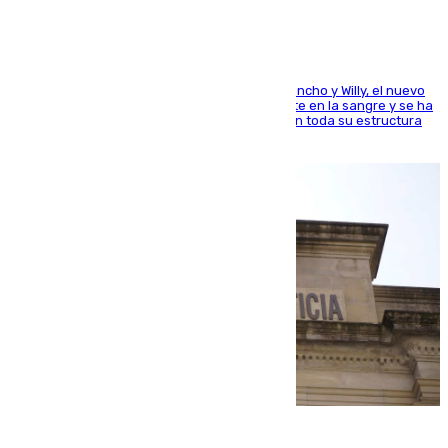
Desde los padres hasta la hermana junto a Francho y Willy, el nuevo
jugador del Unicaja lleva este magnífico deporte en la sangre y se ha
ido inculcando de generación en generación en toda su estructura
familiar
06.08.2026