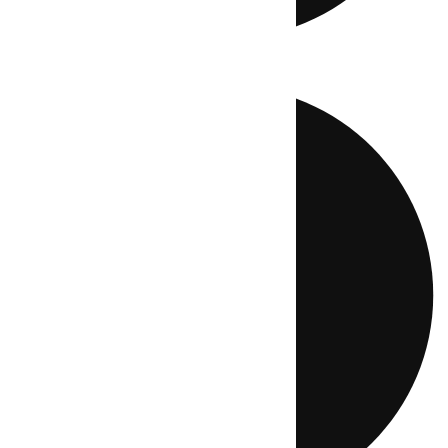
Directo