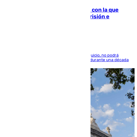
Agrede sexualmente a una mujer con la que
quedó por Instagram: dos años prisión e
indemnización de 9.000 euros
El condenado, que reconoció los hechos en el juicio, no podrá
acercarse a la víctima ni comunicarse con ella durante una década