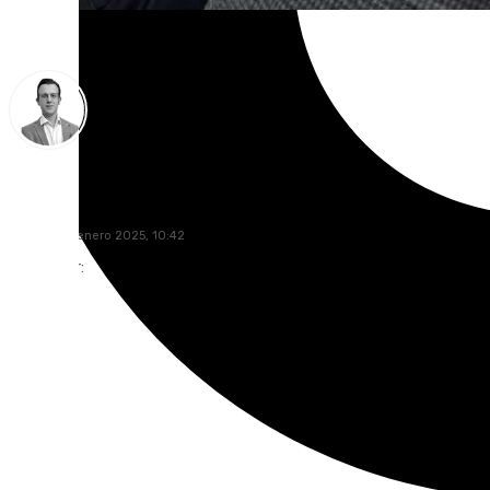
Antonio J. Palomo
martes, 28 enero 2025, 10:42
Compartir: