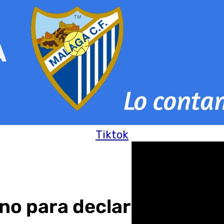
Tiktok
ino para declarar su Sem