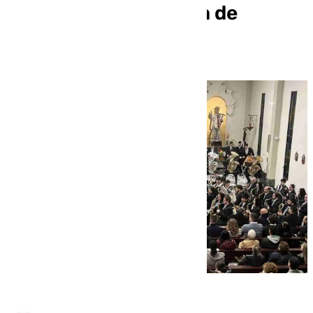
para la Semana Santa de
Málaga 2025?