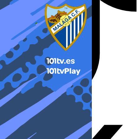
X-twitter