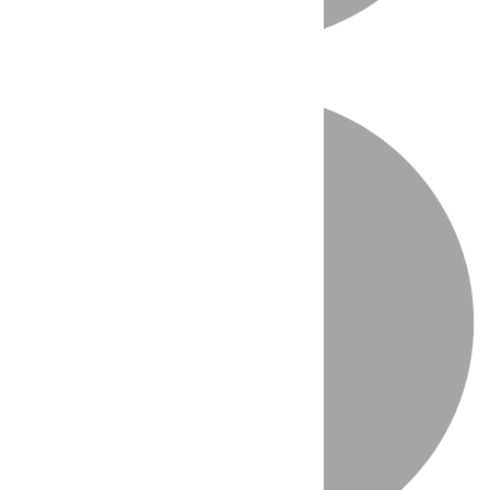
Directo