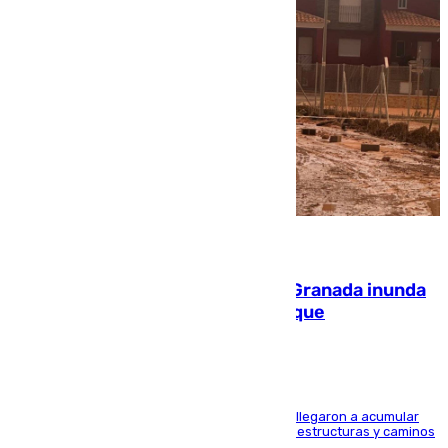
08.08.2026
Una tormenta en la provincia de Granada inunda
las calles de Puebla de Don Fadrique
Hasta 71 litros de agua por metro cuadrado se llegaron a acumular
en el municipio, lo que ocasionó daños en infraestructuras y caminos
rurales durante este viernes