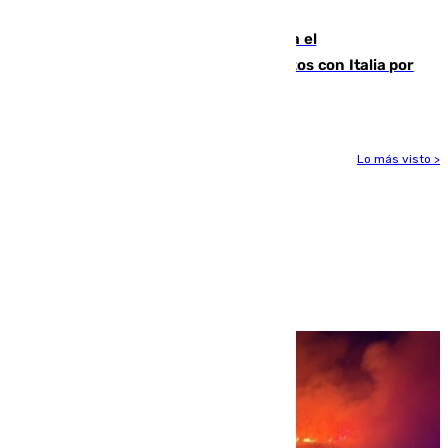
para enfrentar las altas temperaturas
Marlaska notifica a la Unión Europea el
restablecimiento de controles fronterizos con Italia por
vía aérea y marítima
Lo más visto >
Más noticias
Ver más >