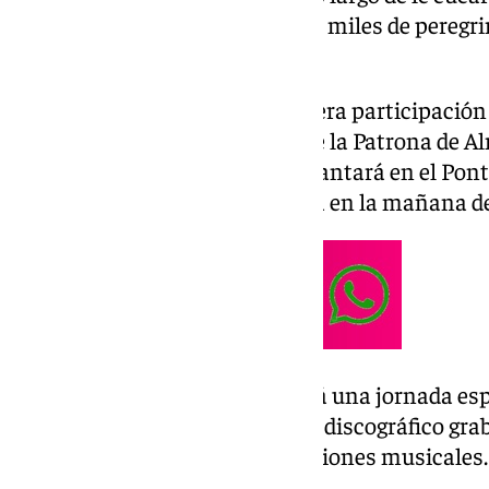
de la Romería y que concentra a miles de peregrino
procesión de la Blanca Paloma.
Después de 20 años de su primera participación
previo a la procesión gloriosa de la Patrona de 
que dirige Alberto Zumaquero cantará en el Pontif
exterior de la ermita almonteña en la mañana d
El domingo 8 de junio, supondrá una jornada esp
Málaga que lleva cinco trabajos discográfico gra
puntales en este tipo de formaciones musicales.