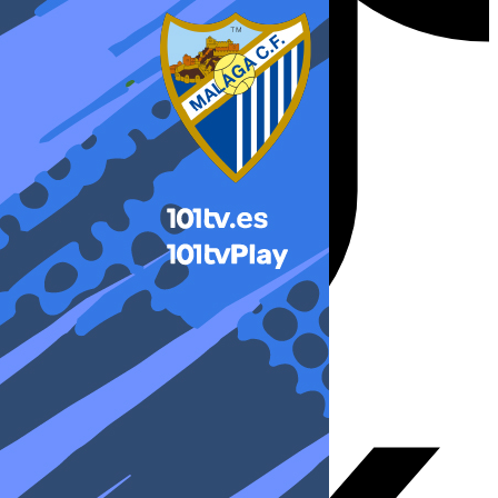
X-twitter