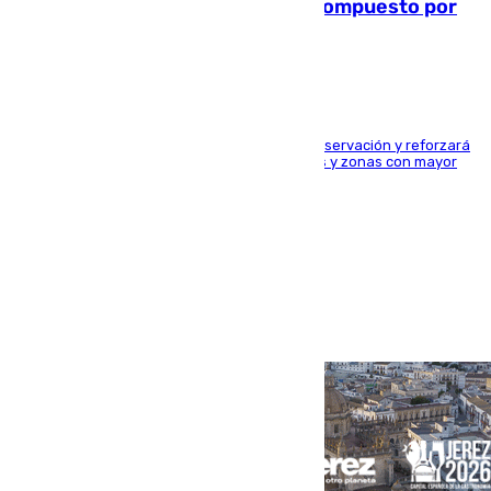
para el eclipse del 12 de agosto compuesto por
24.000 agentes
El dispositivo cubrirá más de 660 puntos de observación y reforzará
la seguridad en carreteras, espacios naturales y zonas con mayor
concentración de personas