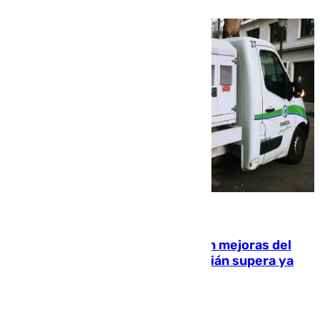
08.08.2026
La inversión del Ayuntamiento en mejoras del
entorno del Prado de San Sebastián supera ya
1.600.000 euros