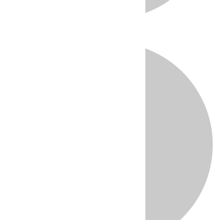
Directo