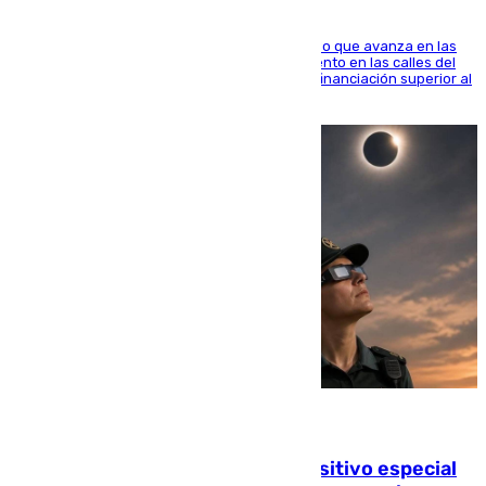
El consistorio, a través de Emasesa, ha indicado que avanza en las
obras de renovación de las redes de saneamiento en las calles del
entorno del Prado, contando la zona con una financiación superior al
millón y medio de euros
08.08.2026
La Guardia Civil prepara un dispositivo especial