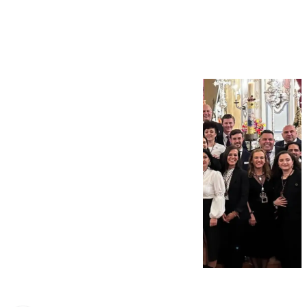
la Misa Pontifical de
Pentecostés 2025