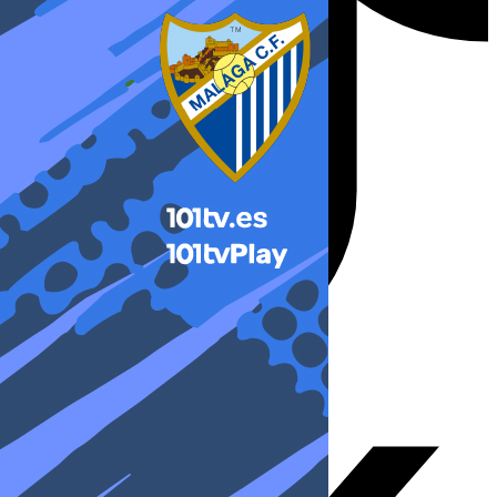
X-twitter