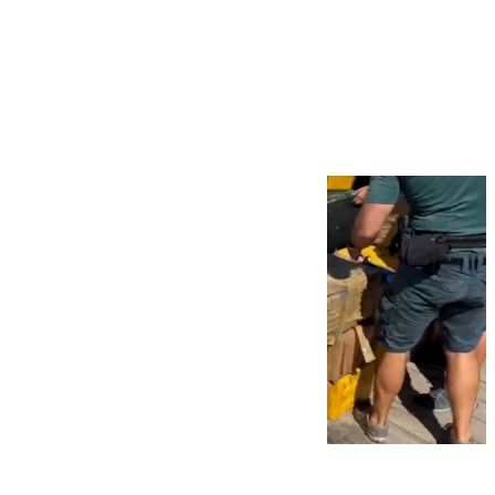
Más noticias
Ver más >
09.08.2026