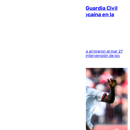
Persecución en Punta Umbría: la Guardia Civil
interviene más de 800 kilos de cocaína en la
costa de Huelva
Los tripulantes de una embarcación semirrígida arrojaron al mar 27
fardos durante la huida para intentar evitar la intervención de los
agentes