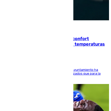
08.08.2026
Málaga contabiliza 148 zonas de confort
climático para enfrentar las altas temperaturas
El Área de Sostenibilidad Medioambiental del Ayuntamiento ha
realizado una red de espacios frescos y señalizados que para la
población evite el calor