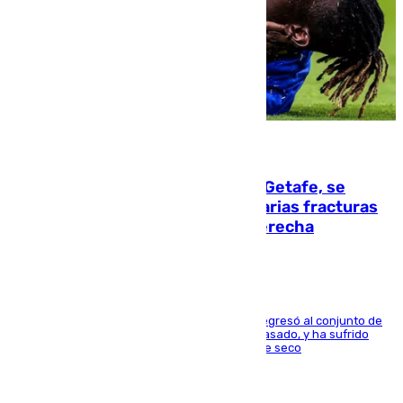
08.08.2026
Christantus Uche, delantero del Getafe, se
perderá toda la temporada por varias fracturas
en los ligamentos de su rodilla derecha
El centrocampista reconvertido en atacante regresó al conjunto de
la capital, después de salir obligado el curso pasado, y ha sufrido
una lesión que lo mantendrá un año en el dique seco