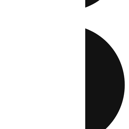
Directo