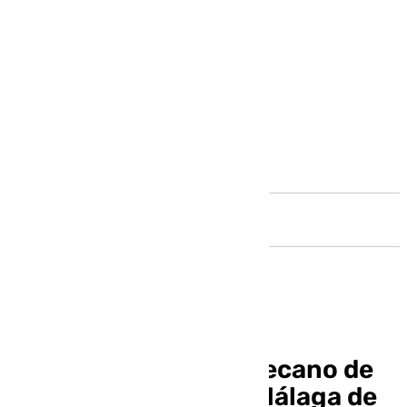
Andalucía
Guion: el programa decano de
la Semana Santa de Málaga de