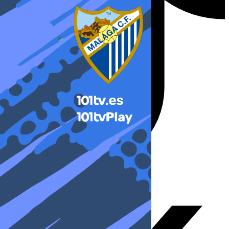
X-twitter