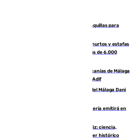
El mercado de Jerez refrigera sus taquillas para
facilitar las compras a sus visitantes
Detenida una pareja por presuntos hurtos y estafas
en Málaga tras ser descubiertos con más de 6.000
euros
Retrasos y cancelaciones en el Cercanías de Málaga
por una avería en la infraestructura de Adif
Isco, la nueva mascota del jugador del Málaga Dani
Lorenzo
El observatorio de Calar Alto de Almería emitirá en
directo el eclipse solar del 12 de agosto
El «Trío de Eclipses» arranca en Cádiz: ciencia,
naturaleza y seguridad ante un atardecer histórico