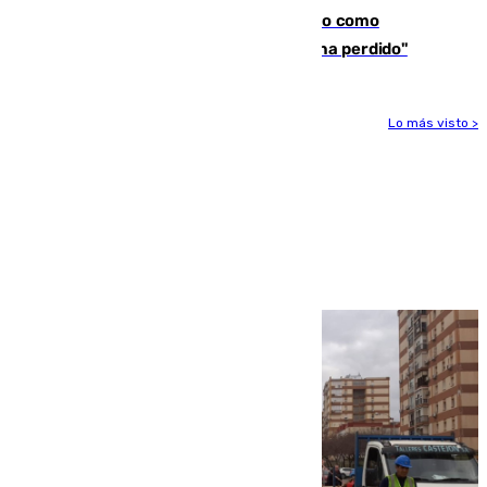
Noruega pide la dimisión de Infantino como
presidente de la FIFA: "La confianza se ha perdido"
Lo más visto >
Más noticias
Ver más >