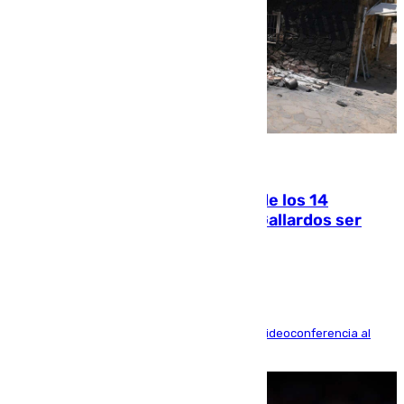
07.08.2026
La Justicia ofrece a las familias de los 14
fallecidos en el incendio de Los Gallardos ser
acusación particular
La mayoría de las comparecencias serán por videoconferencia al
residir los familiares fuera de España