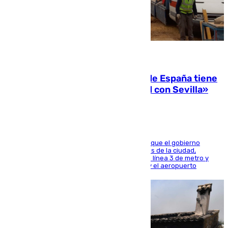
07.08.2026
Javier Fernández: «El Gobierno de España tiene
una preocupación y una prioridad con Sevilla»
El presidente de la Diputación de Sevilla alega que el gobierno
central está apostando por las infraestructuras de la ciudad,
habiendo destinado 650 millones de euros a la línea 3 de metro y
300 a la rede de cercanías entre Santa Justa y el aeropuerto