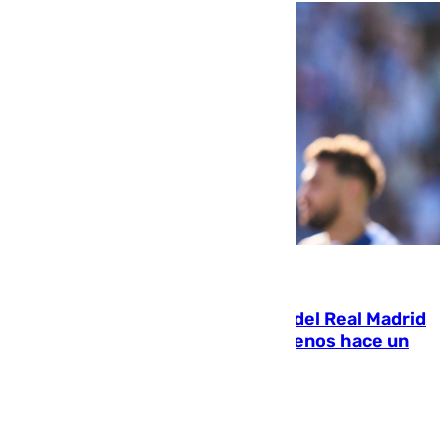
07.08.2026
El fichaje más caro de la historia del Real Madrid
costaba 105 millones de euros menos hace un
año y jugaba en Leganés