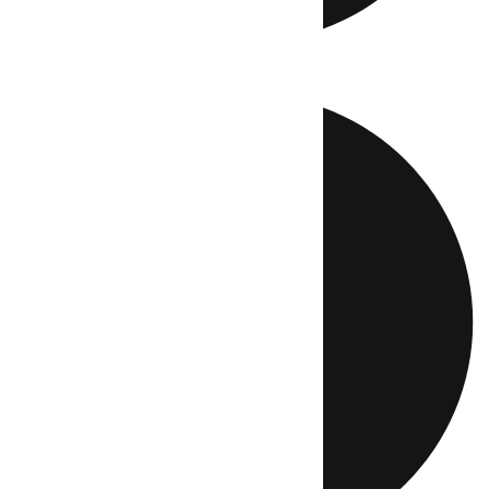
Directo