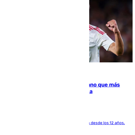
07.08.2026
Juanlu Sánchez, el sexto canterano que más
dinero deja en las arcas del Sevilla
El lateral de Montequinto, formado en el Sevilla desde los 12 años,
pone rumbo a Inglaterra