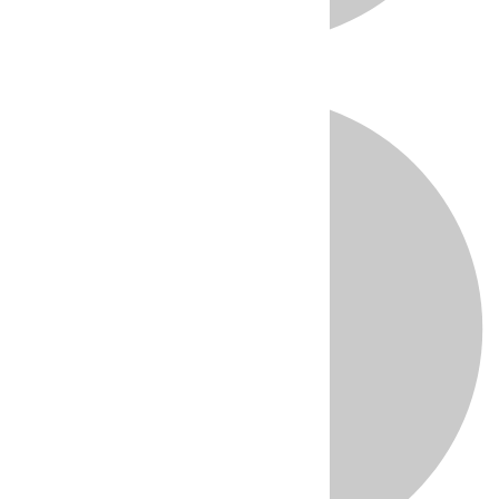
Directo