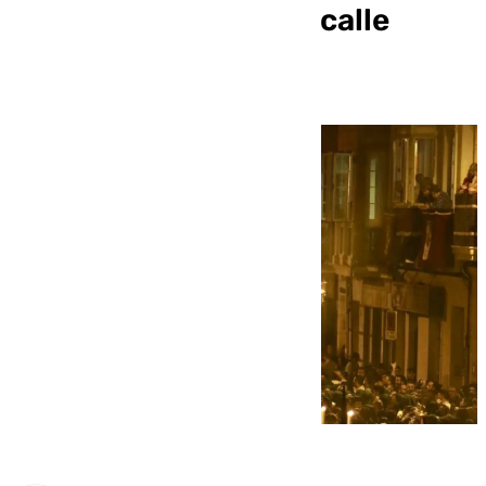
hermanos la vuelta a calle
Carretería