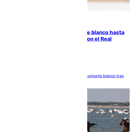
06.08.2026
Vinícius Júnior seguirá vestido de blanco hasta
2032 tras cerrar su renovación con el Real
Madrid
El atacante brasileño amplía su vínculo con el conjunto blanco tras
una etapa repleta de éxitos y protagonismo