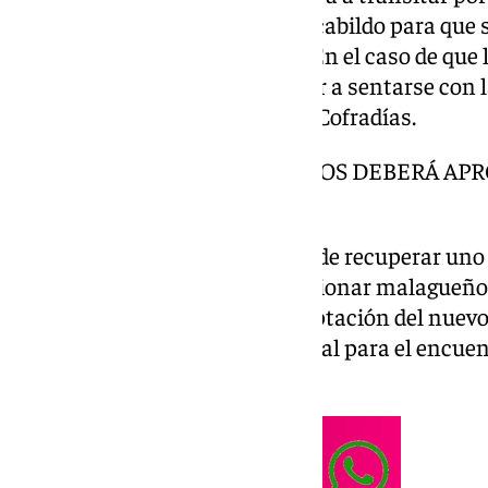
aunque falta la aprobación del cabildo para que 
quienes ratifiquen la decisión. En el caso de que l
Archicofradía tendría que volver a sentarse con 
itinerarios de la Agrupación de Cofradías.
EL CABILDO DE HERMANOS DEBERÁ APRO
CARRETERÍA
Con esta proposición se pretende recuperar uno
puntos de referencia del procesionar malagueño.
recorrido con el proceso de adaptación del nuevo 
siempre ha sido un lugar especial para el encuent
hermandad.