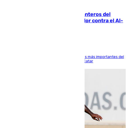
06.08.2026
Ya se han estrenado los tres delanteros del
Málaga: Eneko Jauregui, bigoleador contra el Al-
Arabi SC
El delantero vasco ha sido uno de los jugadores más importantes del
partido de los de Funes contra el conjunto de Catar