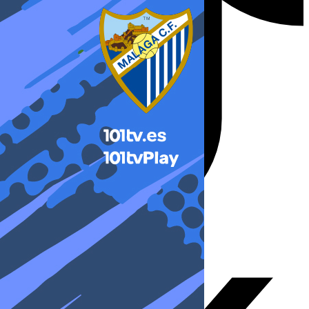
X-twitter