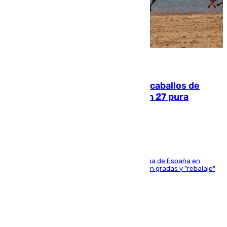
06.08.2026
El primer ciclo de las carreras de caballos de
Sanlúcar arranca este sábado con 27 pura
sangres
181 edición de la competición hípica más antigua de España en
activo donde aficionados y profesionales llenan gradas y "rebalaje"
de la playa de sanluqueña