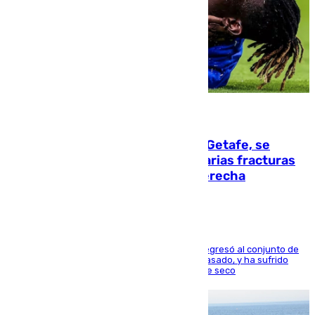
08.08.2026
Christantus Uche, delantero del Getafe, se
perderá toda la temporada por varias fracturas
en los ligamentos de su rodilla derecha
El centrocampista reconvertido en atacante regresó al conjunto de
la capital, después de salir obligado el curso pasado, y ha sufrido
una lesión que lo mantendrá un año en el dique seco