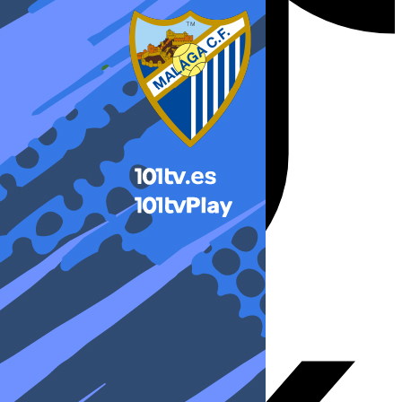
X-twitter