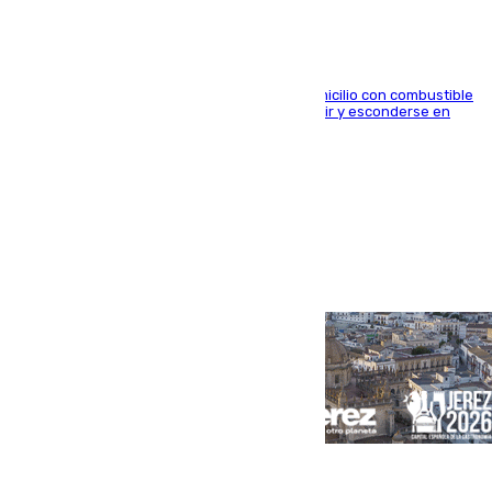
El arrestado, de 54 años, habría rociado el domicilio con combustible
y habría impedido salir a la víctima antes de huir y esconderse en
una casa cercana
Portada