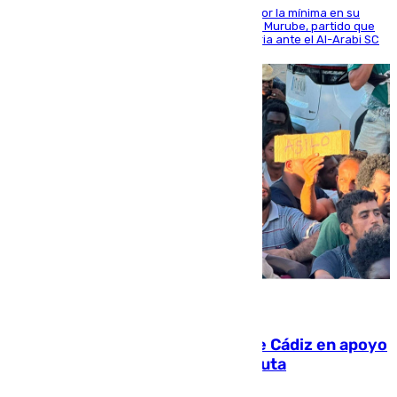
El cuadro dirigido por Juanfran Funes perdió por la mínima en su
envite contra el conjunto caballa en el Alfonso Murube, partido que
se disputó un día después de su primera victoria ante el Al-Arabi SC
07.08.2026
CIES NO moviliza a la provincia de Cádiz en apoyo
a la respuesta humanitaria de Ceuta