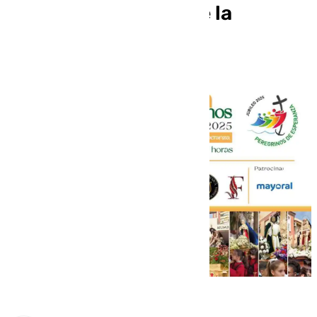
motivo del Jubileo de la
Esperanza 2025