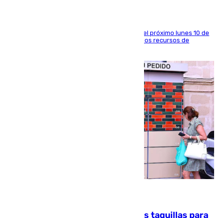
La entidad social organiza una concentración el próximo lunes 10 de
agosto en Algeciras para exigir el refuerzo de los recursos de
atención en la frontera sur
07.08.2026
El mercado de Jerez refrigera sus taquillas para