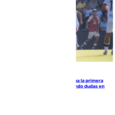
07.08.2026
El Málaga cae ante el Ceuta y suma la primera
derrota de la pretemporada dejando dudas en
defensa