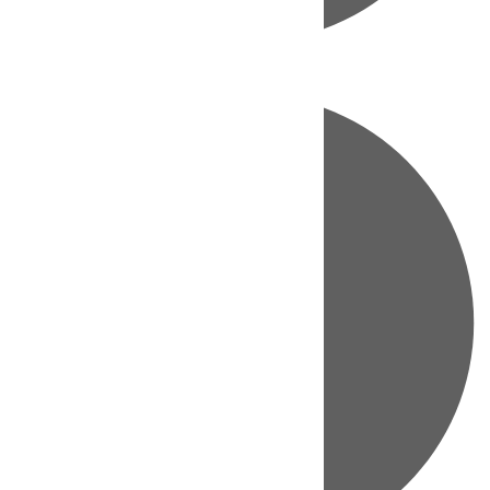
Directo