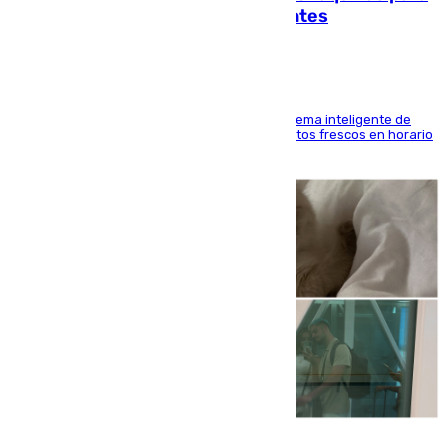
facilitar las compras a sus visitantes
El Mercado Central de Abastos estrena un sistema inteligente de
'smart lockers' que permite recoger los productos frescos en horario
de tarde y con total autonomía