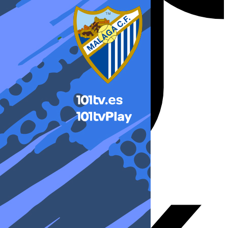
X-twitter