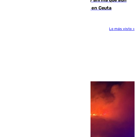
quedan entre 8.000 y 11.000 migrantes en Ceuta
Lo más visto >
Más noticias
Ver más >