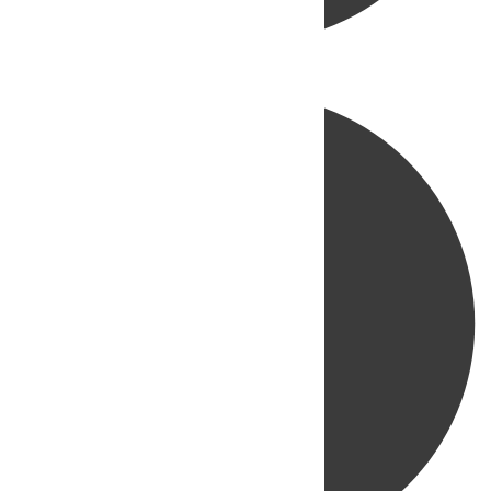
Directo