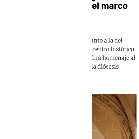
Corazón de Jesús en el marco
del Año Jubilar 2026
La imagen del Sagrado Corazón, junto a la del
beato Tiburcio Arnaiz, recorrerá el centro histórico
de la ciudad en un desfile que rendirá homenaje al
jesuita que impulsó este culto en la diócesis
malagueña