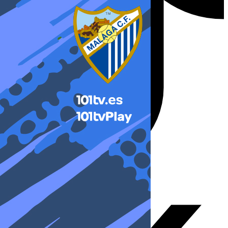
X-twitter