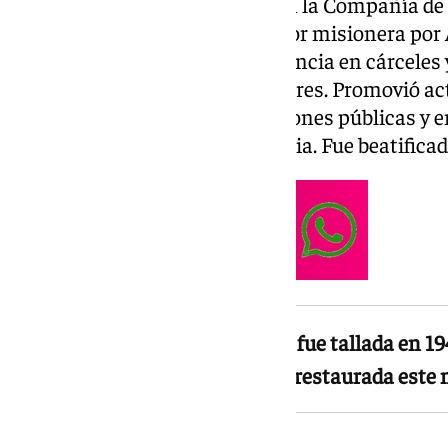
Málaga en 1912, tras ingresar en la Compañía de J
vida desarrolló una intensa labor misionera por 
españolas, que incluyó la asistencia en cárceles 
escuelas en los barrios más pobres. Promovió ac
Corazón a través de consagraciones públicas y 
instituciones de toda la provincia. Fue beatifica
La imagen del Sagrado Corazón fue tallada en 1
Cecilio Sánchez Mesa y ha sido restaurada est