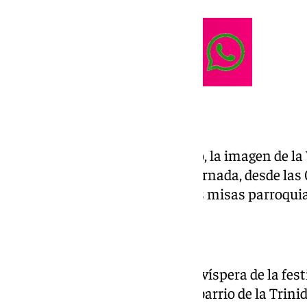
Besamano
Ese mismo domingo 31 de mayo, la imagen de la
en besamano durante toda la jornada, desde las 
pausas únicamente durante las misas parroquia
Procesión gloriosa
La procesión tendrá lugar en la víspera de la fes
imagen recorrerá las calles del barrio de la Trini