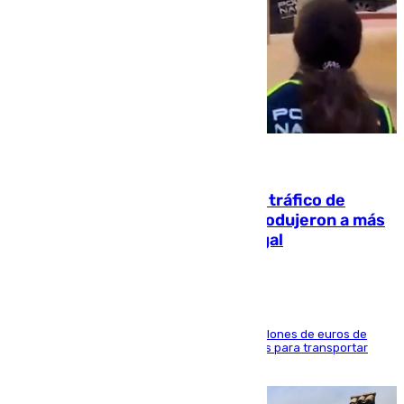
07.08.2026
Cae una de las mayores redes de tráfico de
personas y droga en España: introdujeron a más
de 2.000 migrantes de forma ilegal
La organización habría obtenido más de 24 millones de euros de
beneficio y utilizaba las mismas embarcaciones para transportar
droga a Argelia y personas de vuelta