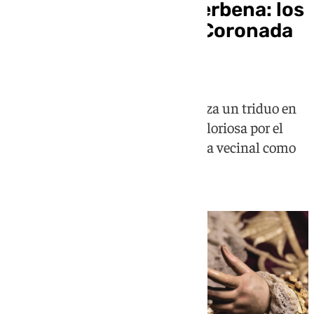
Triduo, procesión y verbena: los
cultos de la Trinidad Coronada
en Málaga
La hermandad del Cautivo organiza un triduo en
San Pablo, besamano, procesión gloriosa por el
barrio de la Trinidad y una verbena vecinal como
colofón a los festejos de mayo