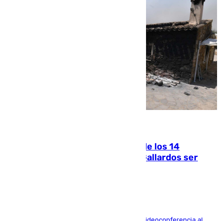
07.08.2026
La Justicia ofrece a las familias de los 14
fallecidos en el incendio de Los Gallardos ser
acusación particular
La mayoría de las comparecencias serán por videoconferencia al