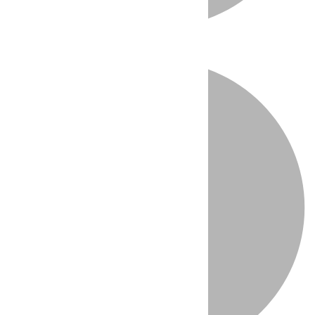
Directo