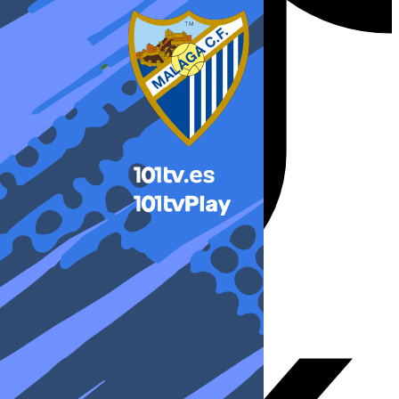
X-twitter