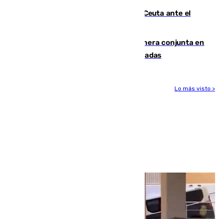
La Armada suma cuatro buques en Ceuta ante el
aviso de un nuevo cruce el 15 de agosto
Guardia Civil y RFEF trabajan de manera conjunta en
el caso de las estafas de ventas de entradas
Lo más visto >
Más noticias
Ver más >