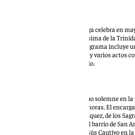
La cofradía del Cautivo de Málaga celebra en ma
su titular mariana, María Santísima de la Trini
establecen sus estatutos. El programa incluye u
gloriosa por las calles del barrio y varios actos
extenderán hasta el mes de junio.
Triduo solemne
Los actos arrancan con un triduo solemne en la 
27, 28 y 29 de mayo, a las 20.00 horas. El encarg
será el padre Pablo Márquez Vázquez, de los Sag
parroquia Virgen del Camino del barrio de San A
papel durante el Quinario de Jesús Cautivo en l