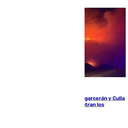
08.08.2026
Incendios de Castellón: Sierra Engarcerán y Culla
evolucionan positivamente y centran los
esfuerzos en Tírig