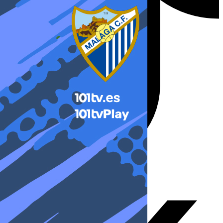
X-twitter