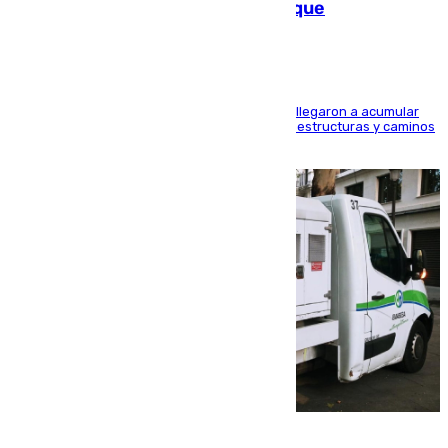
las calles de Puebla de Don Fadrique
Hasta 71 litros de agua por metro cuadrado se llegaron a acumular
en el municipio, lo que ocasionó daños en infraestructuras y caminos
rurales durante este viernes
08.08.2026