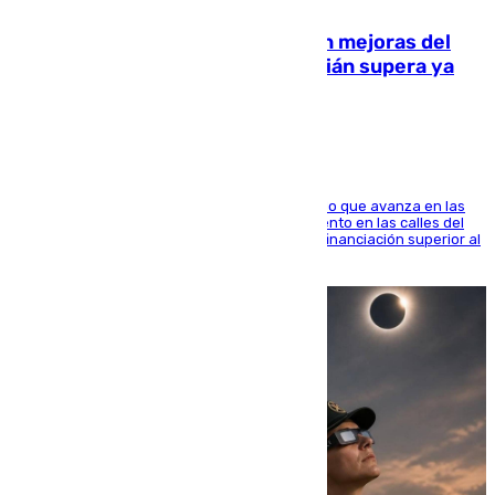
La inversión del Ayuntamiento en mejoras del
entorno del Prado de San Sebastián supera ya
1.600.000 euros
El consistorio, a través de Emasesa, ha indicado que avanza en las
obras de renovación de las redes de saneamiento en las calles del
entorno del Prado, contando la zona con una financiación superior al
millón y medio de euros