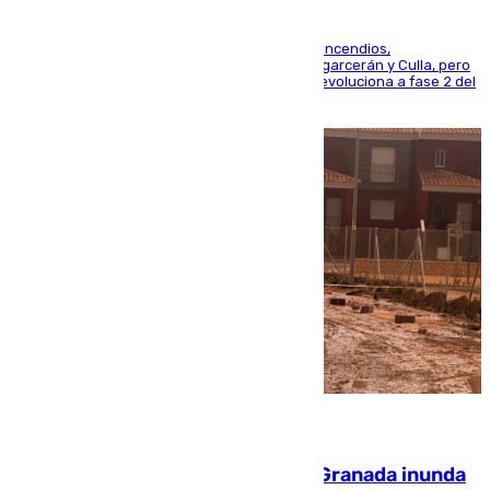
La UME se suma al operativo de control de los incendios,
progresando adecuadamente los de Sierra Engarcerán y Culla, pero
centrando todo el empeño en el de Culla, que evoluciona a fase 2 del
PEIF
08.08.2026
Una tormenta en la provincia de Granada inunda