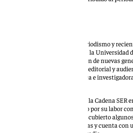
clave en Málaga.
Punto de encuentro
Bella Palomo, catedrática de Periodismo y recien
Ciencias de la Comunicación de la Universidad d
su compromiso con la formación de nuevas gener
Experta en cibermedios, diseño editorial y audi
destacada trayectoria académica e investigador
activa en la APM.
Ignacio San Martín, redactor de la Cadena SER 
años, recibirá el reconocimiento por su labor com
especializado en tribunales. Ha cubierto algunos
relevantes de las últimas décadas y cuenta con