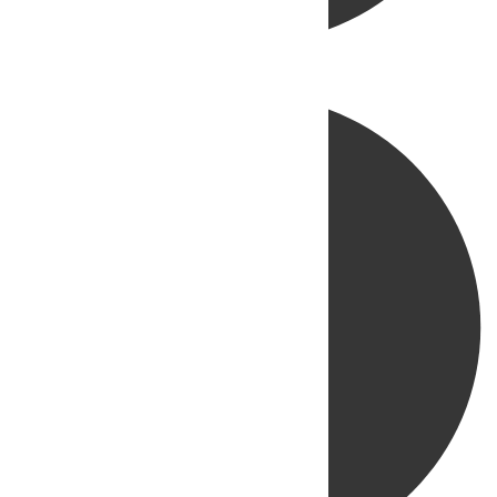
Directo