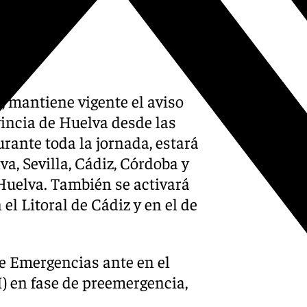
neficiados.
, mantiene vigente el aviso
vincia de Huelva desde las
urante toda la jornada, estará
va, Sevilla, Cádiz, Córdoba y
 Huelva. También se activará
el Litoral de Cádiz y en el de
de Emergencias ante en el
) en fase de preemergencia,