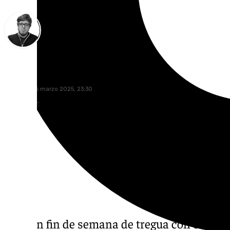
Enrique Rodríguez
domingo, 16 marzo 2025, 23:30
Compartir:
Tras un fin de semana de tregua con el ‘lor