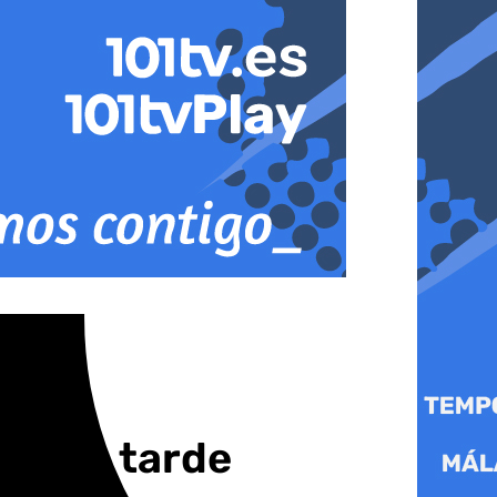
oda la tarde