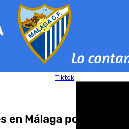
Tiktok
s en Málaga por lluvias t