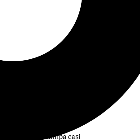
enzo’ dejando estampa casi