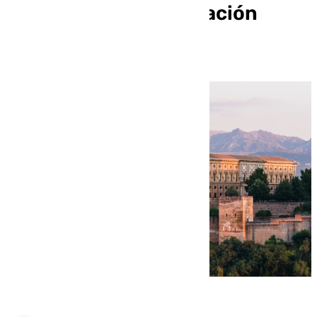
por detrás en recaudación
turística