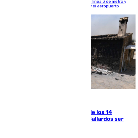
habiendo destinado 650 millones de euros a la línea 3 de metro y
300 a la rede de cercanías entre Santa Justa y el aeropuerto
07.08.2026
La Justicia ofrece a las familias de los 14
fallecidos en el incendio de Los Gallardos ser
acusación particular