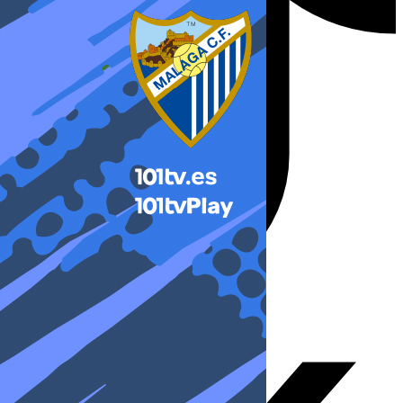
X-twitter