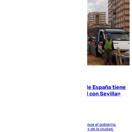
07.08.2026
Javier Fernández: «El Gobierno de España tiene
una preocupación y una prioridad con Sevilla»
El presidente de la Diputación de Sevilla alega que el gobierno
central está apostando por las infraestructuras de la ciudad,