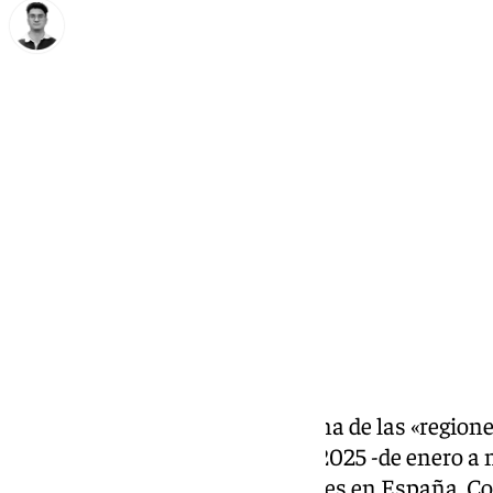
Ignacio Pérez
lunes, 30 junio 2025, 11:23
Compartir:
Andalucía
se consolida como una de las «regione
durante el primer trimestre de 2025 -de enero a
destino de los viajes de residentes en España. 