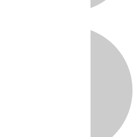
Directo