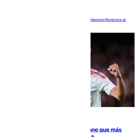
La mayoría de las comparecencias serán por videoconferencia al
residir los familiares fuera de España
07.08.2026
Juanlu Sánchez, el sexto canterano que más
dinero deja en las arcas del Sevilla