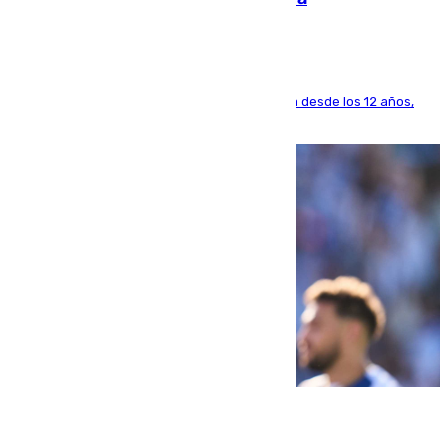
El lateral de Montequinto, formado en el Sevilla desde los 12 años,
pone rumbo a Inglaterra
07.08.2026