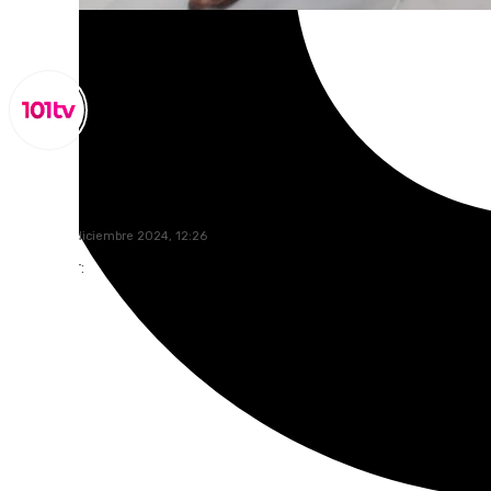
Miguel Alfonso
sábado, 14 diciembre 2024, 12:26
Compartir: