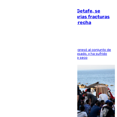
08.08.2026
Christantus Uche, delantero del Getafe, se
perderá toda la temporada por varias fracturas
en los ligamentos de su rodilla derecha
El centrocampista reconvertido en atacante regresó al conjunto de
la capital, después de salir obligado el curso pasado, y ha sufrido
una lesión que lo mantendrá un año en el dique seco