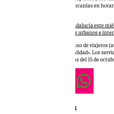
75% de Servicios Mínimos en Cercanías en horario
50% del servicio actual.
Huelga de transporte en Andalucía este miér
serán los servicios mínimos urbanos e inte
En lo relativo al transporte urbano de viajeros (
con respecto a un día «de normalidad». Los ser
desde las 00.00 a las 24.00 horas del 15 de octub
Así estarán los trenes