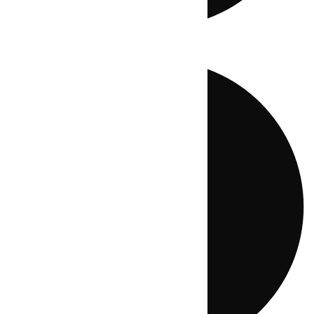
Directo