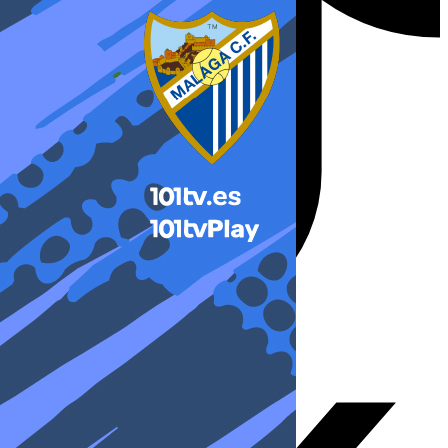
X-twitter