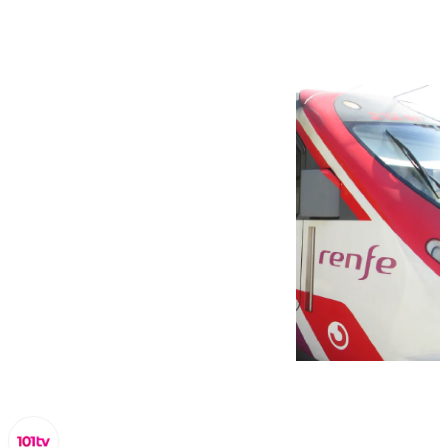
autobuses de Málaga