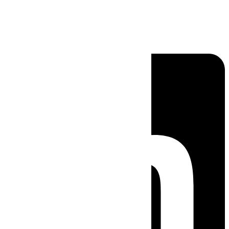
Linkedin