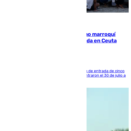
08.08.2026
Expulsado de España un ciudadano marroquí
condenado por allanar una vivienda en Ceuta
La sentencia también contiene una prohibición de entrada de cinco
años al país y es uno de los inmigrantes que entraron el 30 de julio a
la ciudad autónoma