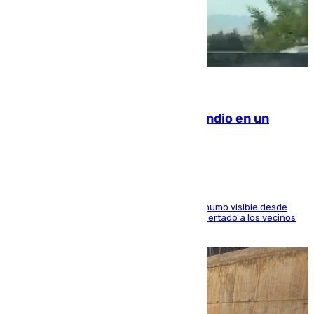
08.08.2026
Los Bomberos combaten un incendio en un
paraje de Granada
El fuego ha levantado una densa columna de humo visible desde
distintos puntos del Área Metropolitana y ha alertado a los vecinos
de la capital