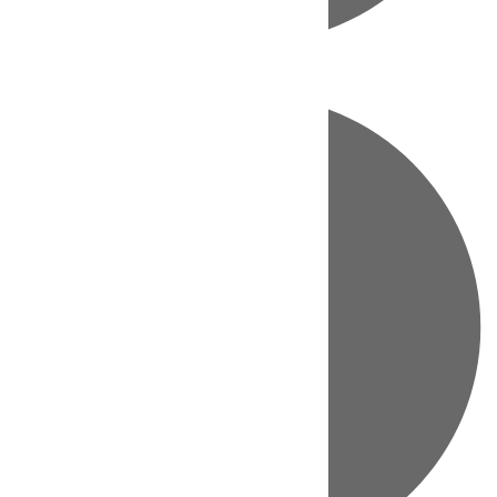
Directo