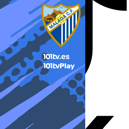
X-twitter