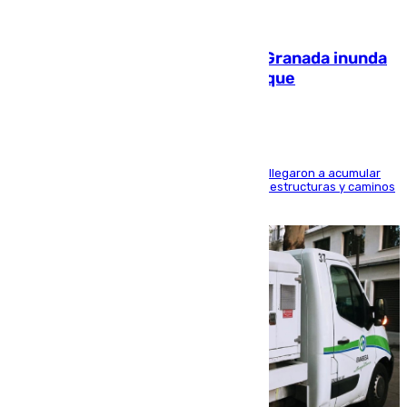
08.08.2026
Una tormenta en la provincia de Granada inunda
las calles de Puebla de Don Fadrique
Hasta 71 litros de agua por metro cuadrado se llegaron a acumular
en el municipio, lo que ocasionó daños en infraestructuras y caminos
rurales durante este viernes