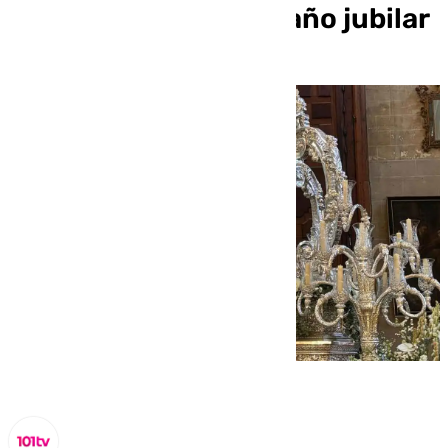
Málaga: comienza el año jubilar