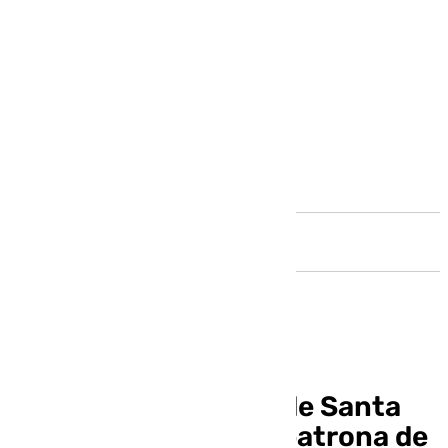
Andalucía
Asi fue la procesión de Santa
María de la Victoria, patrona de