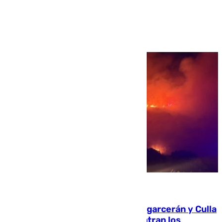
Ver más >
08.08.2026
Incendios de Castellón: Sierra Engarcerán y Culla
evolucionan positivamente y centran los