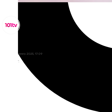
Miguel Alfonso
sábado, 8 febrero 2025, 17:09
Compartir: