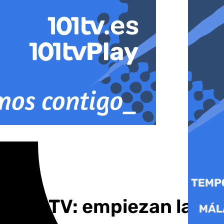
 en 101TV: empiezan las