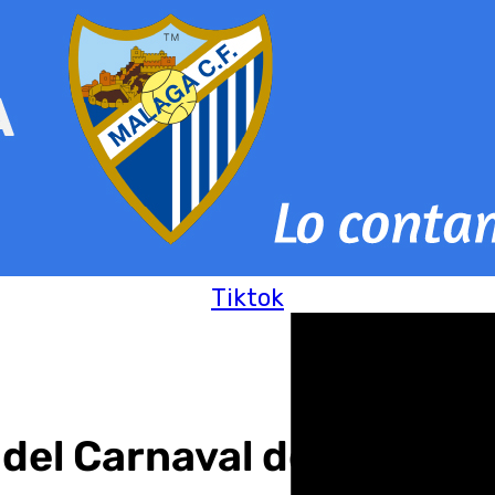
Tiktok
a del Carnaval de Málaga