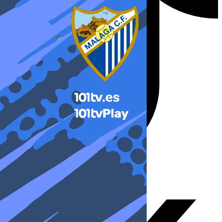
X-twitter