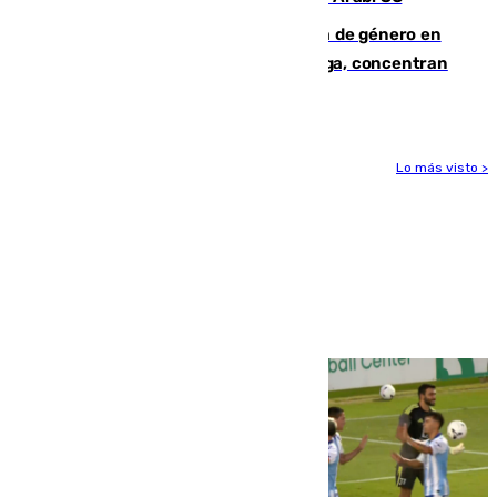
35 mujeres asesinadas por violencia de género en
España en este 2026: Andalucía y Málaga, concentran
el foco de la tragedia
Lo más visto >
Más noticias
Ver más >