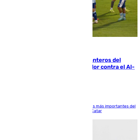
06.08.2026
Ya se han estrenado los tres delanteros del
Málaga: Eneko Jauregui, bigoleador contra el Al-
Arabi SC
El delantero vasco ha sido uno de los jugadores más importantes del
partido de los de Funes contra el conjunto de Catar