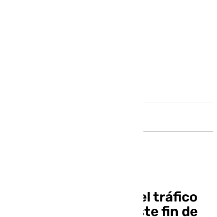
Andalucía
Así se verá afectado el tráfico
en Málaga durante este fin de