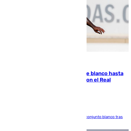
06.08.2026
Vinícius Júnior seguirá vestido de blanco hasta
2032 tras cerrar su renovación con el Real
Madrid
El atacante brasileño amplía su vínculo con el conjunto blanco tras
una etapa repleta de éxitos y protagonismo