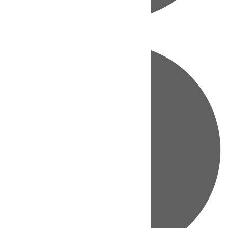
Directo