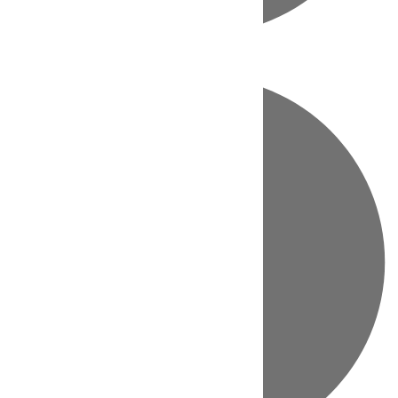
Directo