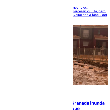
La UME se suma al operativo de control de los incendios,
progresando adecuadamente los de Sierra Engarcerán y Culla, pero
centrando todo el empeño en el de Culla, que evoluciona a fase 2 del
PEIF
08.08.2026
Una tormenta en la provincia de Granada inunda
las calles de Puebla de Don Fadrique