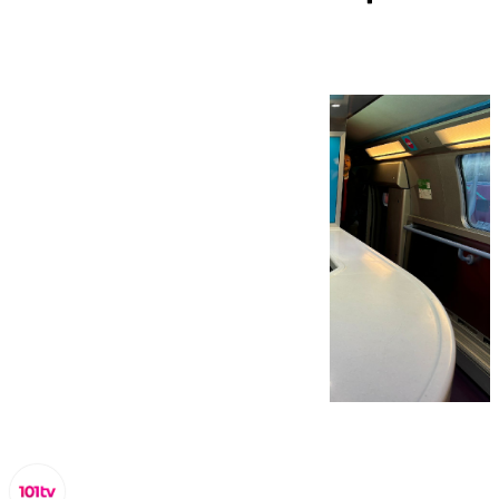
Andalucía