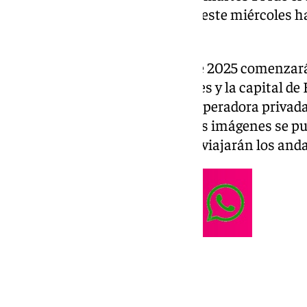
en la estación de Santa Justa, y este miércoles 
Zambrano.
Desde este jueves 16 de enero de 2025 comenzará
entre las dos capitales andaluces y la capital d
intermedias en Córdoba). Una operadora privada
demandando un lustro. En estas imágenes se pue
los esperados trenes en los que viajarán los and