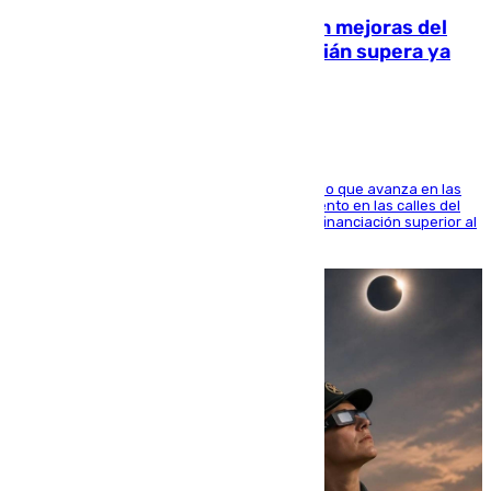
La inversión del Ayuntamiento en mejoras del
entorno del Prado de San Sebastián supera ya
1.600.000 euros
El consistorio, a través de Emasesa, ha indicado que avanza en las
obras de renovación de las redes de saneamiento en las calles del
entorno del Prado, contando la zona con una financiación superior al
millón y medio de euros