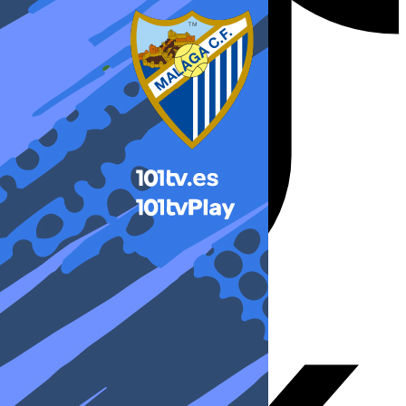
X-twitter