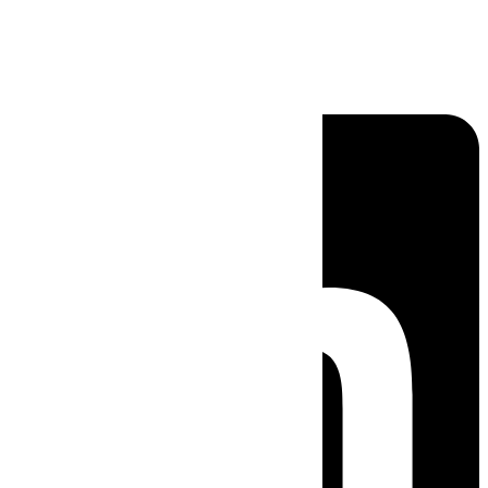
Linkedin