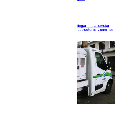
Hasta 71 litros de agua por metro cuadrado se llegaron a acumular
en el municipio, lo que ocasionó daños en infraestructuras y caminos
rurales durante este viernes
08.08.2026