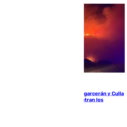
08.08.2026
Incendios de Castellón: Sierra Engarcerán y Culla
evolucionan positivamente y centran los
esfuerzos en Tírig