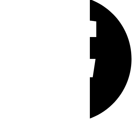
Whatsapp