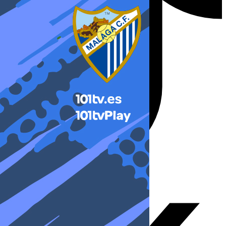
X-twitter