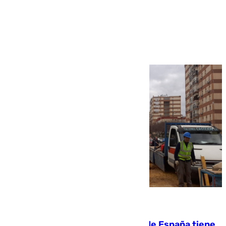
Más noticias
Ver más >
07.08.2026
Javier Fernández: «El Gobierno de España tiene