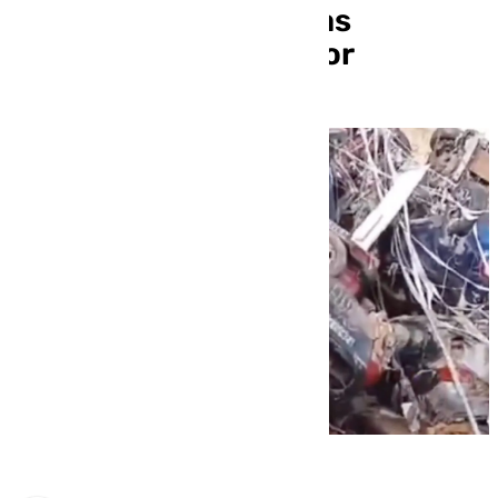
inundado con víctimas
mortales en su interior