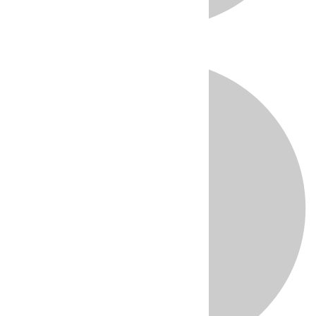
Directo