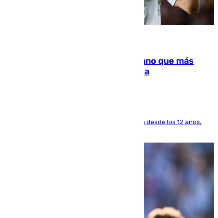
07.08.2026
Juanlu Sánchez, el sexto canterano que más
dinero deja en las arcas del Sevilla
El lateral de Montequinto, formado en el Sevilla desde los 12 años,
pone rumbo a Inglaterra