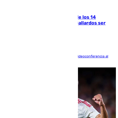
07.08.2026
La Justicia ofrece a las familias de los 14
fallecidos en el incendio de Los Gallardos ser
acusación particular
La mayoría de las comparecencias serán por videoconferencia al
residir los familiares fuera de España