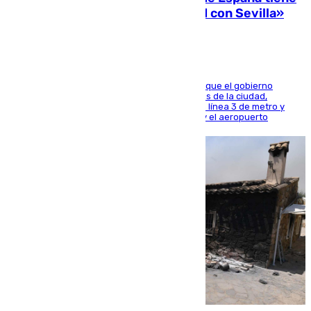
una preocupación y una prioridad con Sevilla»
El presidente de la Diputación de Sevilla alega que el gobierno
central está apostando por las infraestructuras de la ciudad,
habiendo destinado 650 millones de euros a la línea 3 de metro y
300 a la rede de cercanías entre Santa Justa y el aeropuerto