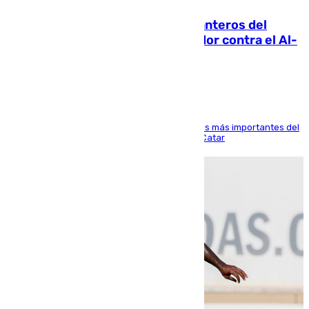
Ya se han estrenado los tres delanteros del
Málaga: Eneko Jauregui, bigoleador contra el Al-
Arabi SC
El delantero vasco ha sido uno de los jugadores más importantes del
partido de los de Funes contra el conjunto de Catar