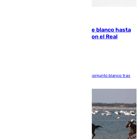
06.08.2026
Vinícius Júnior seguirá vestido de blanco hasta
2032 tras cerrar su renovación con el Real
Madrid
El atacante brasileño amplía su vínculo con el conjunto blanco tras
una etapa repleta de éxitos y protagonismo