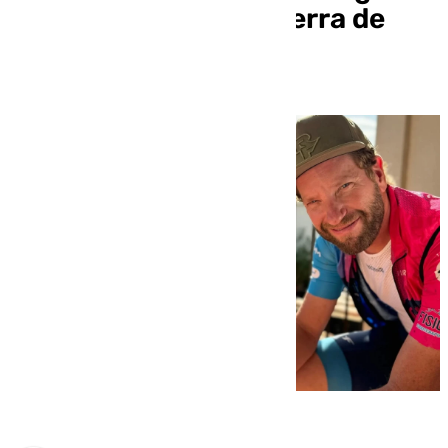
desaparecido en la sierra de
Jaén