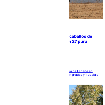
06.08.2026
El primer ciclo de las carreras de caballos de
Sanlúcar arranca este sábado con 27 pura
sangres
181 edición de la competición hípica más antigua de España en
activo donde aficionados y profesionales llenan gradas y "rebalaje"
de la playa de sanluqueña