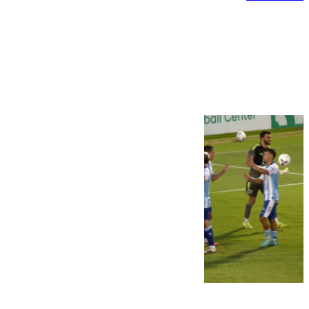
Más noticias
Ver más >
06.08.2026