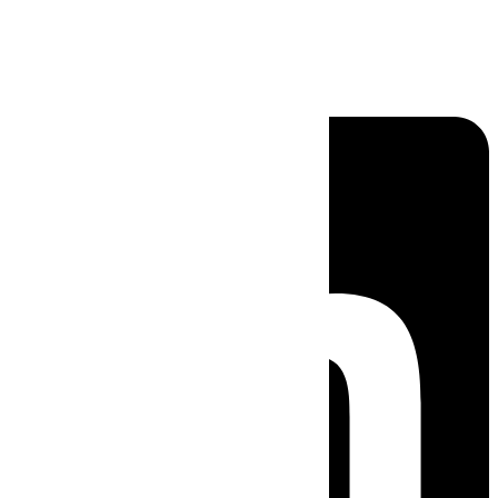
Linkedin