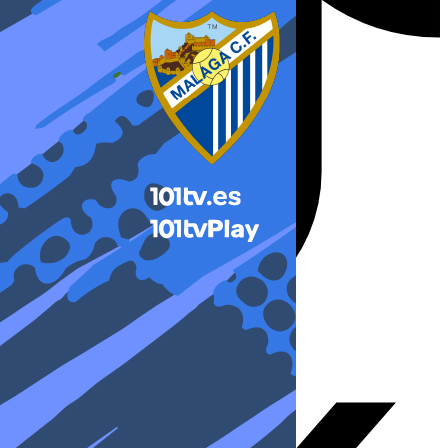
X-twitter