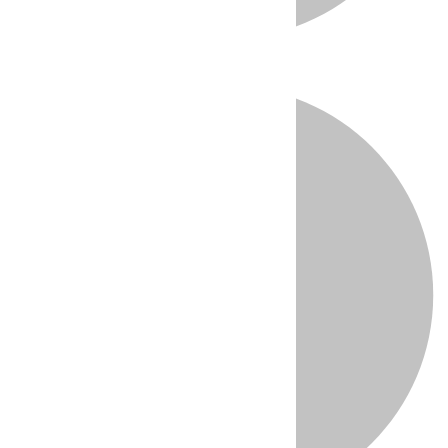
Directo