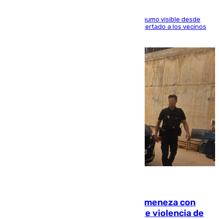
El fuego ha levantado una densa columna de humo visible desde
distintos puntos del Área Metropolitana y ha alertado a los vecinos
de la capital
08.08.2026
Retiene a su mujer en su casa y ameneza con
quemar la vivienda: nuevo caso de violencia de