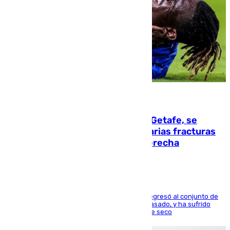
08.08.2026
Christantus Uche, delantero del Getafe, se
perderá toda la temporada por varias fracturas
en los ligamentos de su rodilla derecha
El centrocampista reconvertido en atacante regresó al conjunto de
la capital, después de salir obligado el curso pasado, y ha sufrido
una lesión que lo mantendrá un año en el dique seco