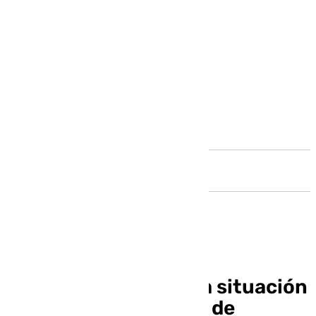
Andalucía
Carlos Rubio, sobre la situación
de la torre del Puerto de