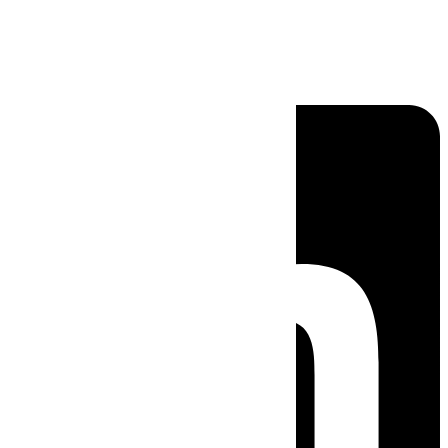
Linkedin