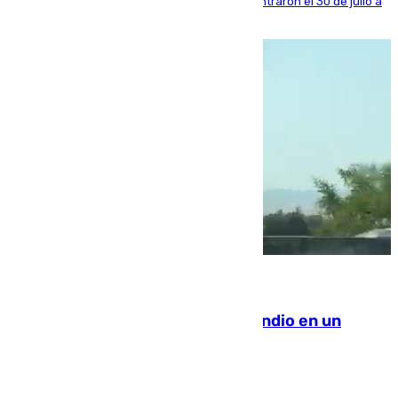
años al país y es uno de los inmigrantes que entraron el 30 de julio a
la ciudad autónoma
08.08.2026
Los Bomberos combaten un incendio en un
paraje de Granada