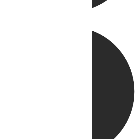
Directo