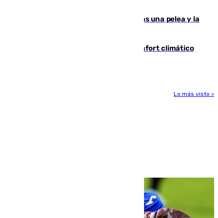
ensayo (1-2)
Tensión en la prisión de Alhaurín tras una pelea y la
incautación de un punzón
Málaga contabiliza 148 zonas de confort climático
para enfrentar las altas temperaturas
Lo más visto >
Más noticias
Ver más >