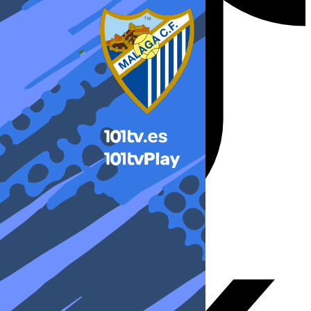
X-twitter