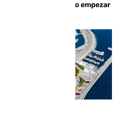
Málaga: «Es casi como empezar
de cero