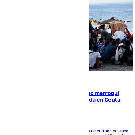
08.08.2026
Expulsado de España un ciudadano marroquí
condenado por allanar una vivienda en Ceuta
La sentencia también contiene una prohibición de entrada de cinco