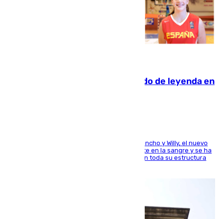
06.08.2026
La familia Hernangómez: un legado de leyenda en
el mundo del baloncesto
Desde los padres hasta la hermana junto a Francho y Willy, el nuevo
jugador del Unicaja lleva este magnífico deporte en la sangre y se ha
ido inculcando de generación en generación en toda su estructura
familiar