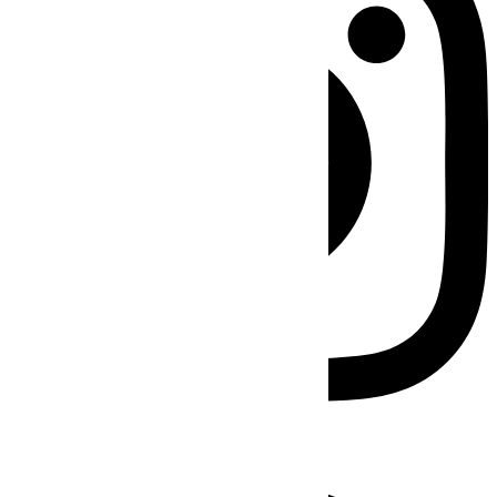
Facebook