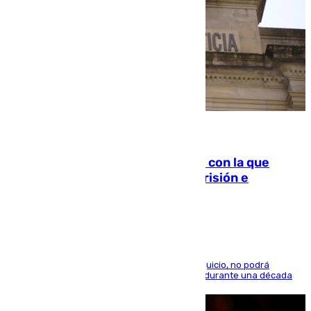
06.08.2026
Agrede sexualmente a una mujer con la que
quedó por Instagram: dos años prisión e
indemnización de 9.000 euros
El condenado, que reconoció los hechos en el juicio, no podrá
acercarse a la víctima ni comunicarse con ella durante una década