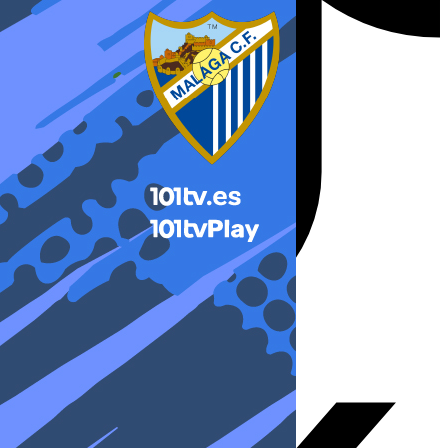
X-twitter