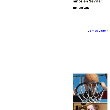
Continúan los cierres de parques caninos en Sevilla:
se detectan alimentos que contienen elementos
peligrosos
Lo más visto >
Más noticias
Ver más >