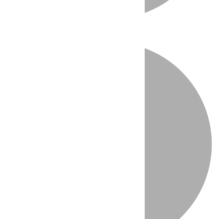
Directo