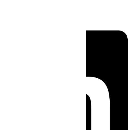
Linkedin