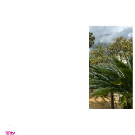
la borrasca Laurence