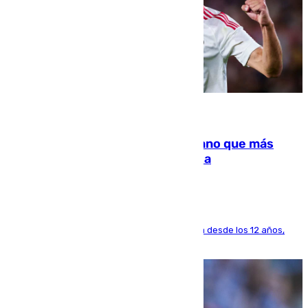
07.08.2026
Juanlu Sánchez, el sexto canterano que más
dinero deja en las arcas del Sevilla
El lateral de Montequinto, formado en el Sevilla desde los 12 años,
pone rumbo a Inglaterra