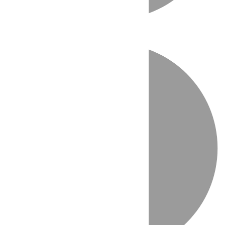
Directo