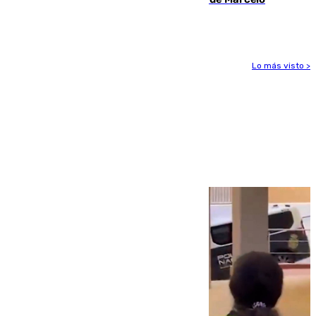
Bielsa
Lo más visto >
Más noticias
Ver más >