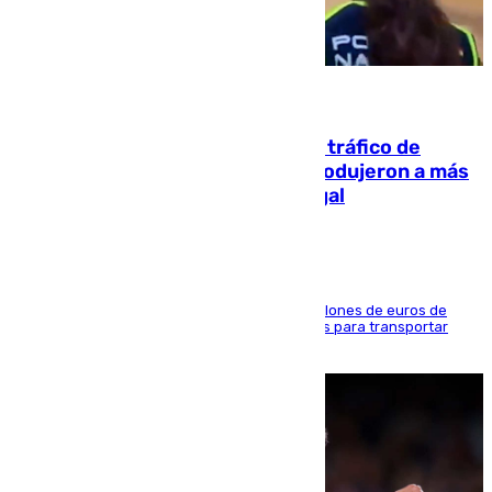
07.08.2026
Cae una de las mayores redes de tráfico de
personas y droga en España: introdujeron a más
de 2.000 migrantes de forma ilegal
La organización habría obtenido más de 24 millones de euros de
beneficio y utilizaba las mismas embarcaciones para transportar
droga a Argelia y personas de vuelta