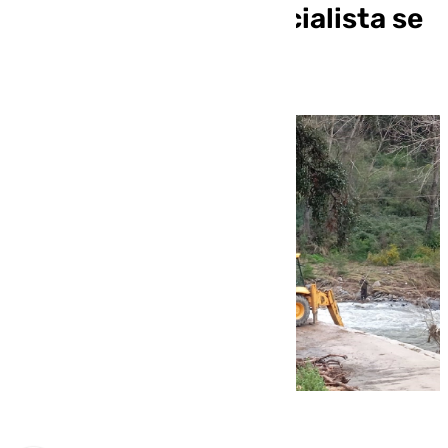
Genal: un perro especialista se
une al operativo