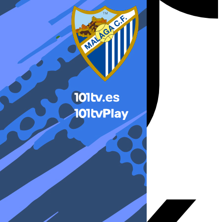
X-twitter