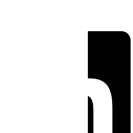
Linkedin