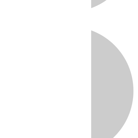
Directo