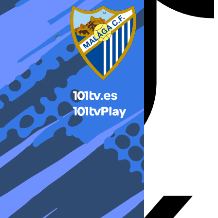
X-twitter