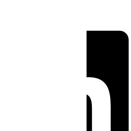
Linkedin