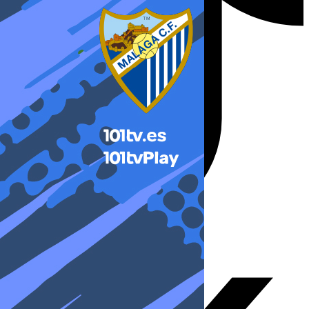
X-twitter