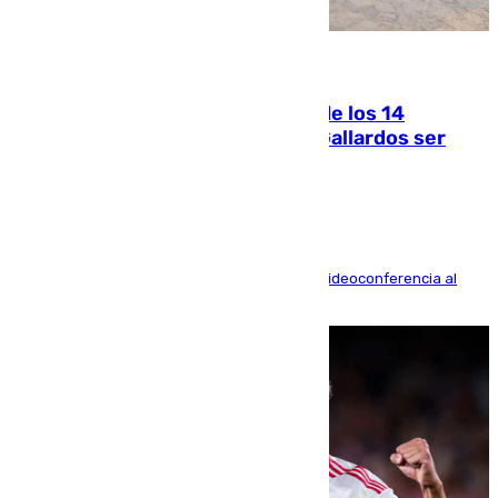
07.08.2026
La Justicia ofrece a las familias de los 14
fallecidos en el incendio de Los Gallardos ser
acusación particular
La mayoría de las comparecencias serán por videoconferencia al
residir los familiares fuera de España