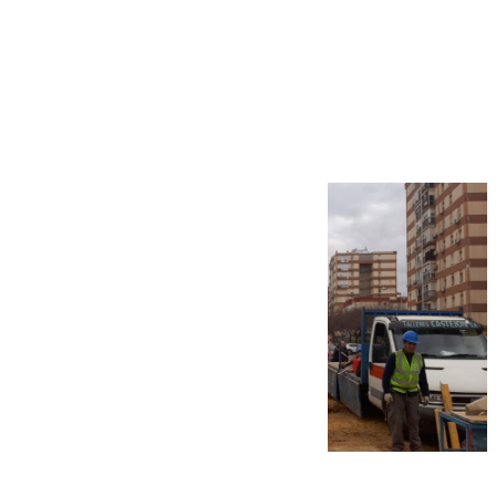
Más noticias
Ver más >
07.08.2026