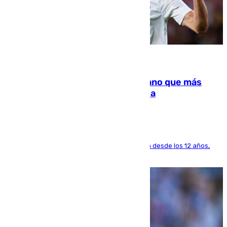
07.08.2026
Juanlu Sánchez, el sexto canterano que más
dinero deja en las arcas del Sevilla
El lateral de Montequinto, formado en el Sevilla desde los 12 años,
pone rumbo a Inglaterra