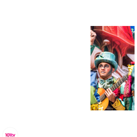
carnaval de Málaga