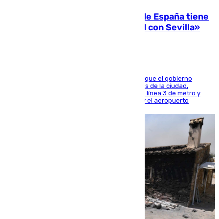
Javier Fernández: «El Gobierno de España tiene
una preocupación y una prioridad con Sevilla»
El presidente de la Diputación de Sevilla alega que el gobierno
central está apostando por las infraestructuras de la ciudad,
habiendo destinado 650 millones de euros a la línea 3 de metro y
300 a la rede de cercanías entre Santa Justa y el aeropuerto