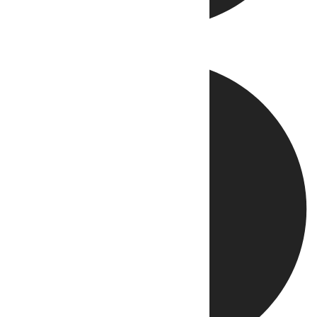
Directo