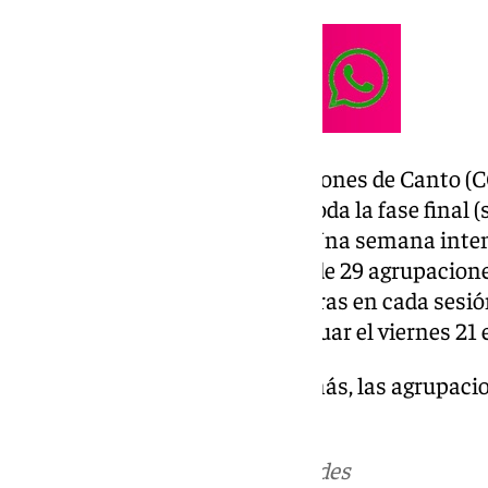
El Concurso Oficial de Agrupaciones de Canto (CO
Teatro Cervantes que acogerá toda la fase final (s
final del sábado 21 de febrero). Una semana inten
carnavalero, en la que un total de 29 agrupacione
cervantinas desde las 20.00 horas en cada sesió
avanzando en el concurso y actuar el viernes 21 
Carnaval de Málaga. Otro año más, las agrupacio
duelo para lograr la estatuilla.
Más noticias de
101TV
en las redes