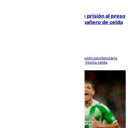
06.08.2026
El Supremo ratifica los 17 años de prisión al preso
que mató estrangulado a su compañero de celda
en Morón
El alto tribunal avala también que la Administración penitenciaria
indemnice a la familia por fallar al asignarles la misma celda