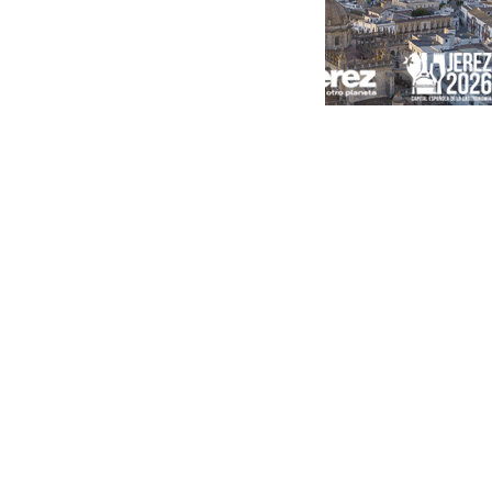
Portada
Andalucía
Sevilla
Málaga
Granada
España
Internacional
Economía
Sociedad
Cultura