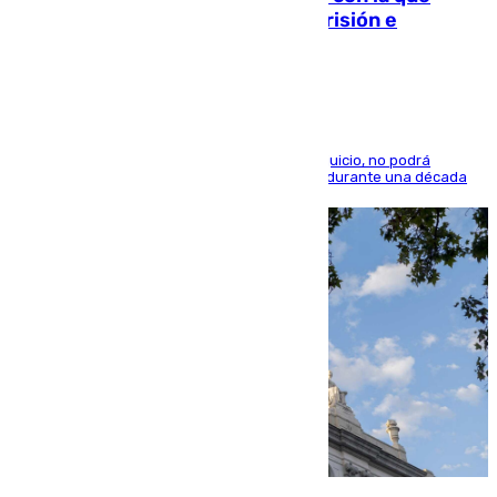
quedó por Instagram: dos años prisión e
indemnización de 9.000 euros
El condenado, que reconoció los hechos en el juicio, no podrá
acercarse a la víctima ni comunicarse con ella durante una década