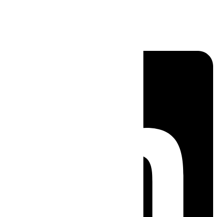
Linkedin