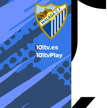
X-twitter