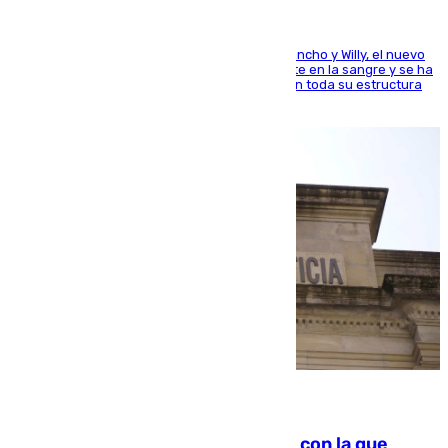
Desde los padres hasta la hermana junto a Francho y Willy, el nuevo
jugador del Unicaja lleva este magnífico deporte en la sangre y se ha
ido inculcando de generación en generación en toda su estructura
familiar
06.08.2026
Agrede sexualmente a una mujer con la que