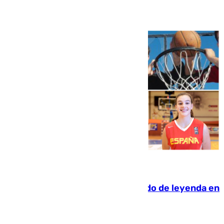
06.08.2026
La familia Hernangómez: un legado de leyenda en
el mundo del baloncesto