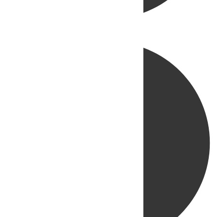
Directo