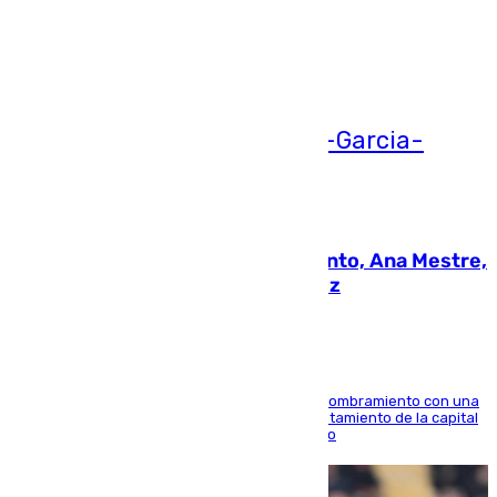
Ver más >
05.08.2026
La nueva presidenta del Parlamento, Ana Mestre,
hace parada institucional en Cádiz
Ana Mestre estrena su agenda oficial tras su nombramiento con una
doble visita a la Diputación Provincial y al Ayuntamiento de la capital
para sellar una etapa de colaboración y diálogo