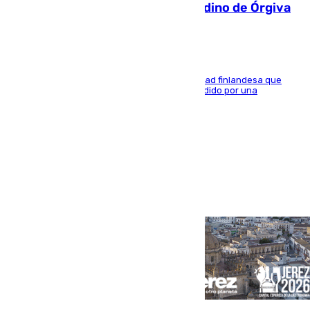
una bañera en el municipio granadino de Órgiva
Se trata de un hombre de 52 años y nacionalidad finlandesa que
vivía en la calle y que hace unos días, fue atendido por una
enfermedad mental