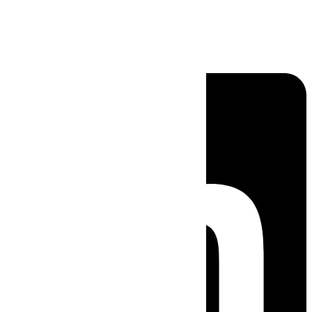
Linkedin