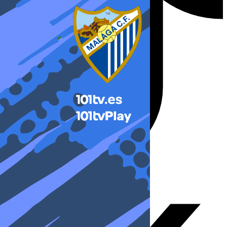
X-twitter