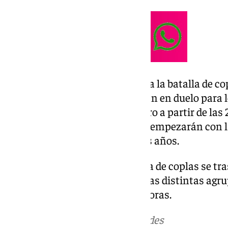
Del 8 al al 14 de febrero: Empieza la batalla de c
agrupaciones de canto se batirán en duelo para lo
empezarán el sábado 8 de febrero a partir de las
Arte Dramático. Funciones que empezarán con l
como es habitual en los últimos años.
Del 16 al 19 de febrero: La batalla de coplas se tr
Arrancan las semifinales para las distintas agr
el corte. Comenzarán a las 20 horas.
Más noticias de
101TV
en las redes