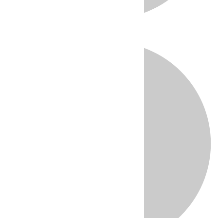
Directo