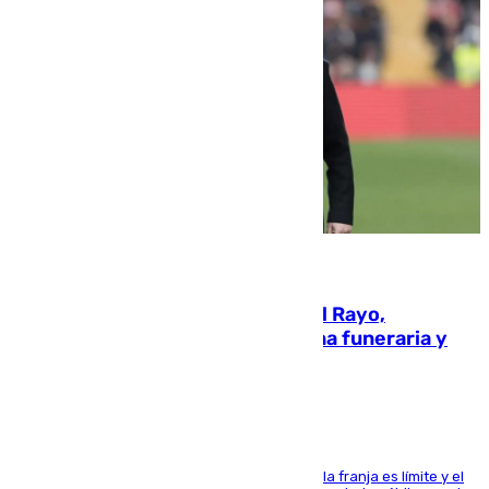
05.08.2026
Raúl Martín Presa, Presidente del Rayo,
amenazado de muerte: una corona funeraria y
pintadas con su nombre
La situación con los aficionados del cuadro de la franja es límite y el