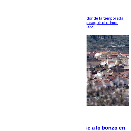
El conjunto de Juanfran Funes afronta el ecuador de la temporada
contra el cuadro catarí, en el que intentarán conseguir el primer
triunfo de los amistosos previo al arranque liguero
05.08.2026
Muere un indigente tras quemarse a lo bonzo en