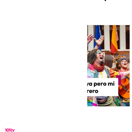
| Murga