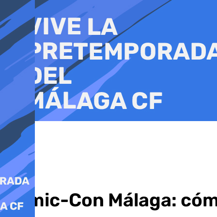
Ir
al
contenido
Comic-Con Málaga: cómo