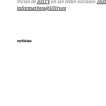
Más noticias de
101TV
en las redes sociales:
Ins
correo
informativos@101tv.es
Tags:
Últimas noticias