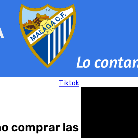
Tiktok
 comprar las entradas y