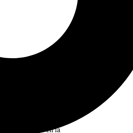
or primera vez en la