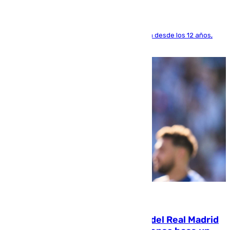
El lateral de Montequinto, formado en el Sevilla desde los 12 años,
pone rumbo a Inglaterra
07.08.2026
El fichaje más caro de la historia del Real Madrid