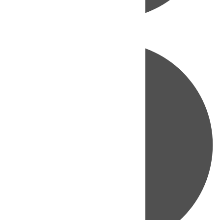
Directo