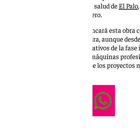
en las obras del nuevo centro de salud de
El Palo
a partir de este jueves 13 de febrero.
Bien es cierto que mañana arrancará esta obra co
y la colocación de la primer piedra, aunque desde
trabajos de excavación y preparativos de la fase i
primeros operarios y distintas máquinas profesio
definitivo para el inicio de uno de los proyectos
par de los más importantes.
Equipamientos