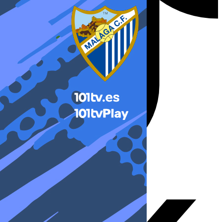
X-twitter