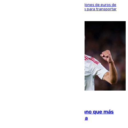
La organización habría obtenido más de 24 millones de euros de
beneficio y utilizaba las mismas embarcaciones para transportar
droga a Argelia y personas de vuelta
07.08.2026
Juanlu Sánchez, el sexto canterano que más
dinero deja en las arcas del Sevilla