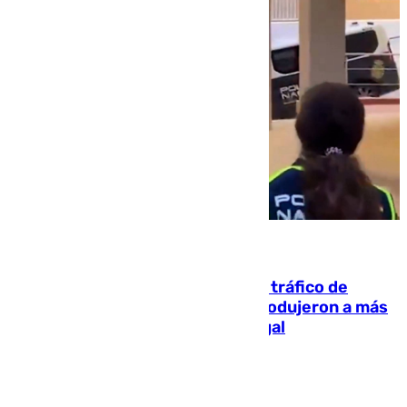
07.08.2026
Cae una de las mayores redes de tráfico de
personas y droga en España: introdujeron a más
de 2.000 migrantes de forma ilegal