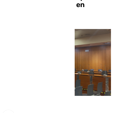
descuartizó a Natalia en
Marbella