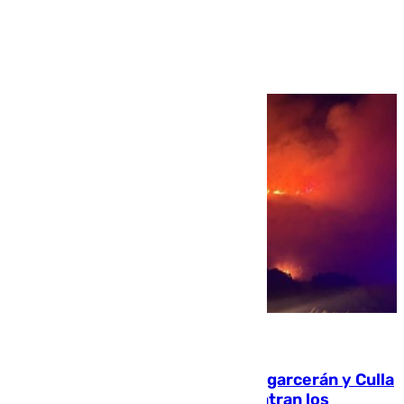
Ver más >
08.08.2026
Incendios de Castellón: Sierra Engarcerán y Culla
evolucionan positivamente y centran los