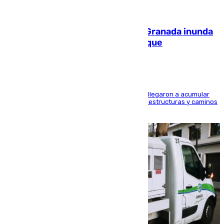
08.08.2026
Una tormenta en la provincia de Granada inunda
las calles de Puebla de Don Fadrique
Hasta 71 litros de agua por metro cuadrado se llegaron a acumular
en el municipio, lo que ocasionó daños en infraestructuras y caminos
rurales durante este viernes