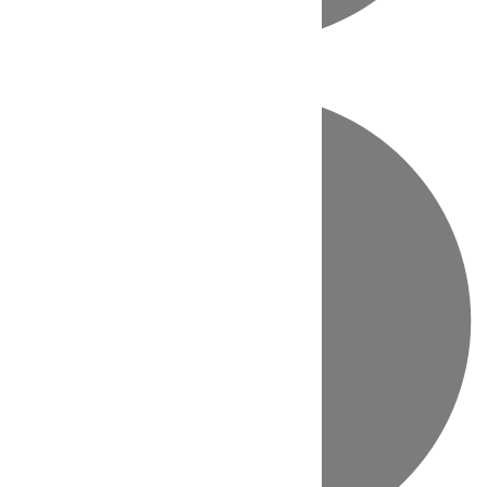
Directo