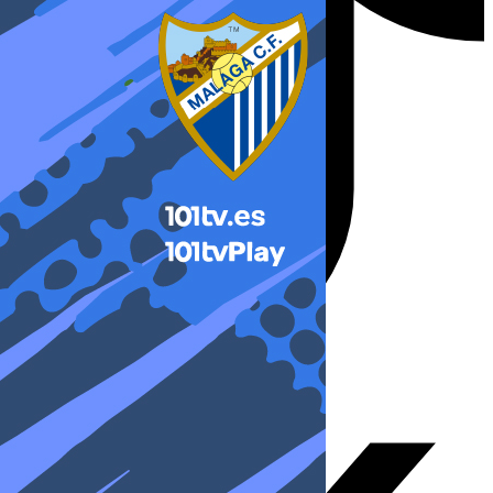
X-twitter