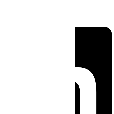
Linkedin