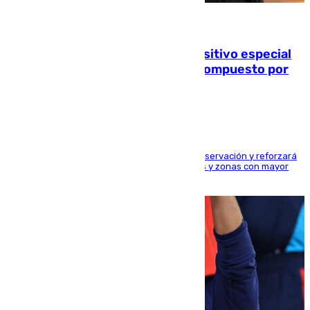
08.08.2026
La Guardia Civil prepara un dispositivo especial
para el eclipse del 12 de agosto compuesto por
24.000 agentes
El dispositivo cubrirá más de 660 puntos de observación y reforzará
la seguridad en carreteras, espacios naturales y zonas con mayor
concentración de personas