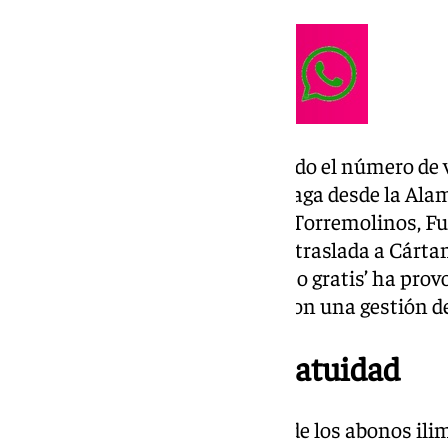
Estas medidas han incrementado el número de via
estrella, la C-1, que conecta Málaga desde la A
Aeropuerto y las localidades de Torremolinos, 
de la C-2 que desde la capital se traslada a Cárta
También en todo el país ‘el efecto gratis’ ha pro
principales capitales del país, con una gestión 
Precios antes de la gratuidad
Antes de las medidas, el precio de los abonos il