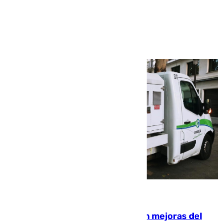
Ver más >
08.08.2026
La inversión del Ayuntamiento en mejoras del