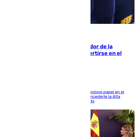
08.08.2026
Ferrán Torres, nombrado embajador de la
Comunidad Valenciana tras convertirse en el
héroe del Mundial
El futbolista de Foios asume el cargo tras su decisivo papel en el
Mundial y el Consell anuncia que propondrá concederle la Alta
Distinción de la Generalitat junto a Álex Grimaldo