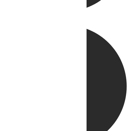
Directo