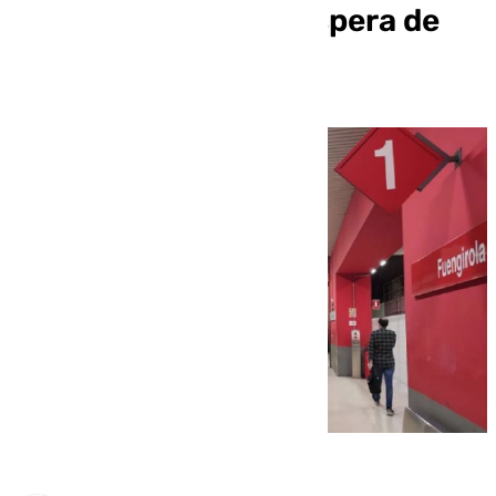
2025? Málaga, a la espera de
Renfe