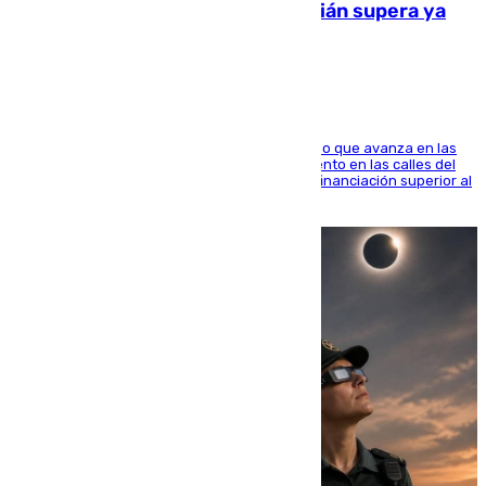
entorno del Prado de San Sebastián supera ya
1.600.000 euros
El consistorio, a través de Emasesa, ha indicado que avanza en las
obras de renovación de las redes de saneamiento en las calles del
entorno del Prado, contando la zona con una financiación superior al
millón y medio de euros