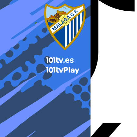
X-twitter