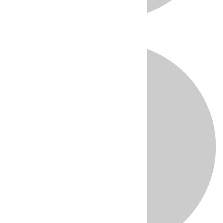
Directo