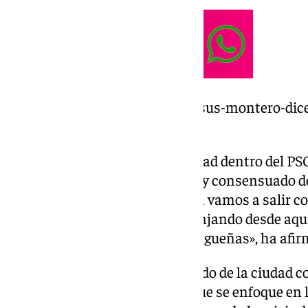
https://www.101tv.es/maria-jesus-montero-dice
ganar/
Asimismo, ha llamado a la unidad dentro del P
proceso electoral transparente y consensuado d
regional del partido. «En Málaga vamos a salir 
las voces, y vamos a seguir trabajando desde aquí
de todos los malagueños y malagueñas», ha afir
Con el próximo Debate del Estado de la ciudad c
ha subrayado la necesidad de que se enfoque en 