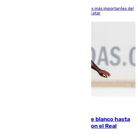
El delantero vasco ha sido uno de los jugadores más importantes del
partido de los de Funes contra el conjunto de Catar
06.08.2026
Vinícius Júnior seguirá vestido de blanco hasta
2032 tras cerrar su renovación con el Real
Madrid