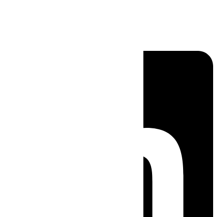
Linkedin