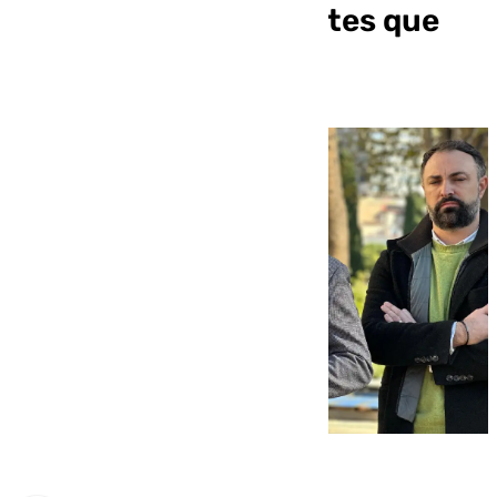
«Saldremos más fuertes que
nunca