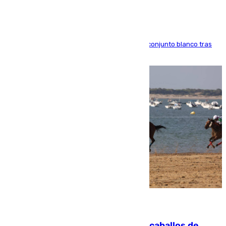
El atacante brasileño amplía su vínculo con el conjunto blanco tras
una etapa repleta de éxitos y protagonismo
06.08.2026
El primer ciclo de las carreras de caballos de