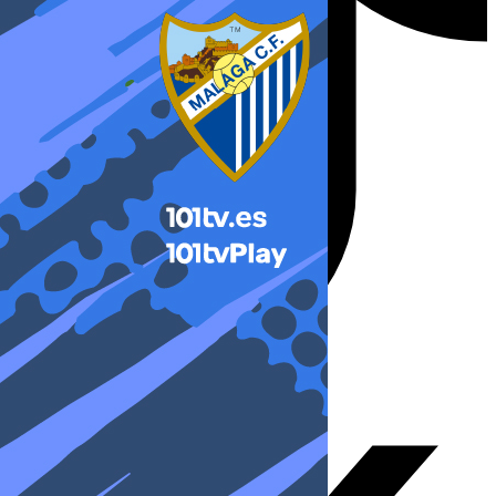
X-twitter