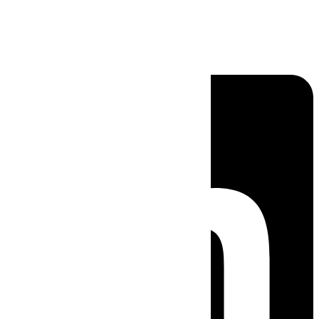
Linkedin