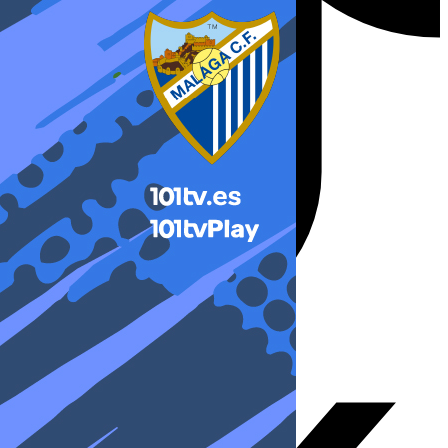
X-twitter