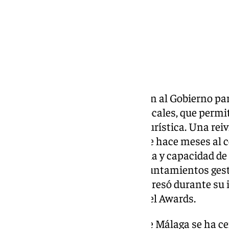
De la Torre mantiene su petición al Gobierno pa
Reguladora de las Haciendas Locales, que permi
«de una vez por todas», la tasa turística. Una rei
Málaga viene defendiendo desde hace meses al c
necesitan una mayor autonomía y capacidad de 
esta medida permitiría a los ayuntamientos gest
crecimiento turístico. Así lo expresó durante su
Profesionales de los Spain Travel Awards.
En su intervención, el alcalde de Málaga se ha ce