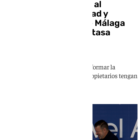
De la Torre le reclama al
Gobierno más «libertad y
autonomía» para que Málaga
pueda implantar una tasa
turística
El alcalde de Málaga ha pedido reformar la
legislación estatal para que los propietarios tengan
"más garantías"