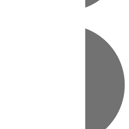
Directo