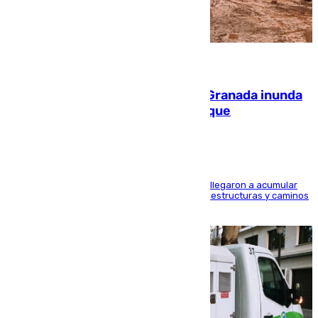
08.08.2026
Una tormenta en la provincia de Granada inunda
las calles de Puebla de Don Fadrique
Hasta 71 litros de agua por metro cuadrado se llegaron a acumular
en el municipio, lo que ocasionó daños en infraestructuras y caminos
rurales durante este viernes