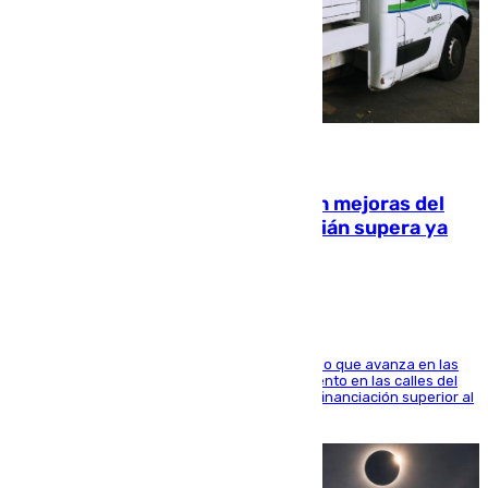
08.08.2026
La inversión del Ayuntamiento en mejoras del
entorno del Prado de San Sebastián supera ya
1.600.000 euros
El consistorio, a través de Emasesa, ha indicado que avanza en las
obras de renovación de las redes de saneamiento en las calles del
entorno del Prado, contando la zona con una financiación superior al
millón y medio de euros