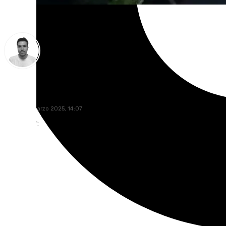
Antonio López
viernes, 7 marzo 2025, 14:07
Compartir: