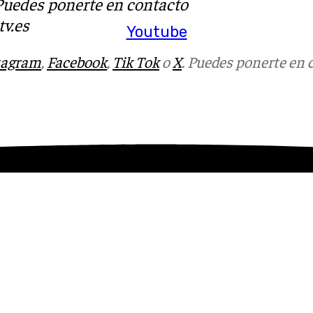
 Puedes ponerte en contacto
v.es
Youtube
tagram
,
Facebook
,
Tik Tok
o
X
. Puedes ponerte en 