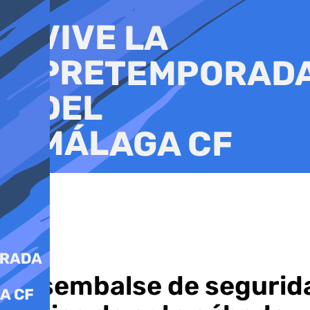
Ir
al
contenido
Desembalse de seguridad