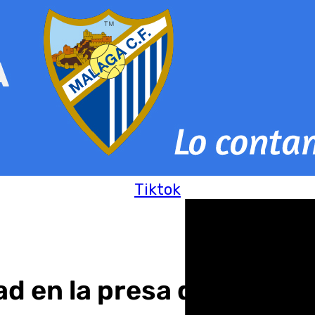
Tiktok
 en la presa de la Conc