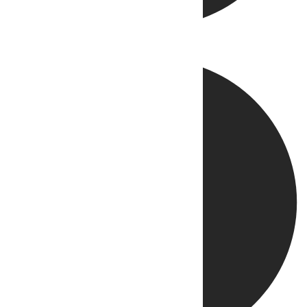
Directo