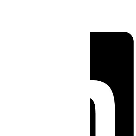
Linkedin