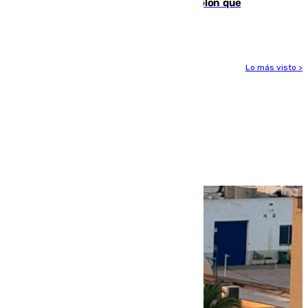
tras los falsos positivos de cáncer de colon que
afectaron a 400 malagueños
Lo más visto >
Más noticias
Ver más >