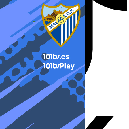
X-twitter