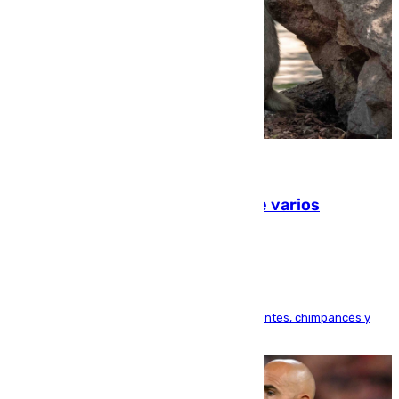
09.08.2026
Estudiarán el comportamiento de varios
animales durante el eclipse
Bioparc Valencia analizará la reacción de elefantes, chimpancés y
tortugas durante el fenómeno astronómico