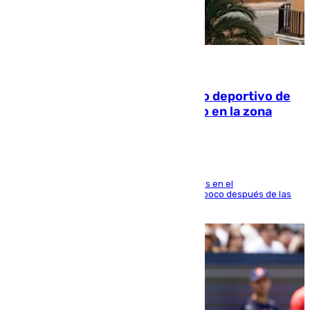
09.08.2026
Un incendio en un local del puerto deportivo de
Fuengirola genera una gran susto en la zona
El fuego se originó alrededor de las 20.45 horas en el
establecimiento El Cateto y quedó extinguido poco después de las
21.10 horas