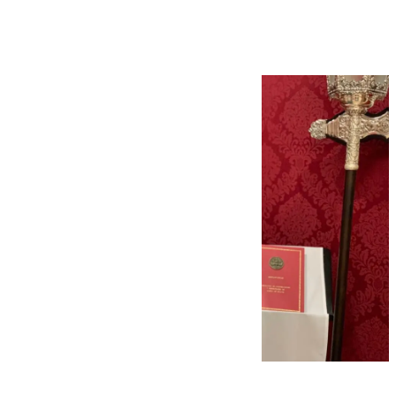
de Gloria de Málaga