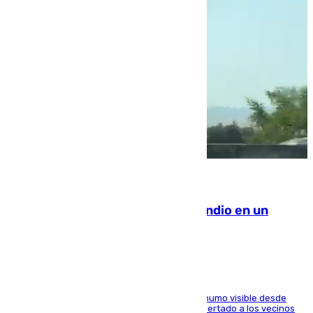
08.08.2026
Los Bomberos combaten un incendio en un
paraje de Granada
El fuego ha levantado una densa columna de humo visible desde
distintos puntos del Área Metropolitana y ha alertado a los vecinos