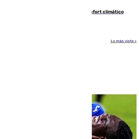
incautación de un punzón
Málaga contabiliza 148 zonas de confort climático
para enfrentar las altas temperaturas
Lo más visto >
Más noticias
Ver más >