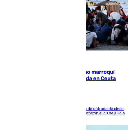
08.08.2026
Expulsado de España un ciudadano marroquí
condenado por allanar una vivienda en Ceuta
La sentencia también contiene una prohibición de entrada de cinco
años al país y es uno de los inmigrantes que entraron el 30 de julio a
la ciudad autónoma