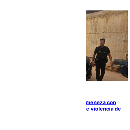
de la capital
08.08.2026
Retiene a su mujer en su casa y ameneza con
quemar la vivienda: nuevo caso de violencia de
género en Málaga