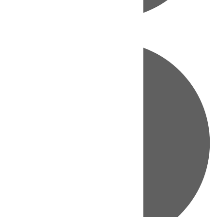
Directo