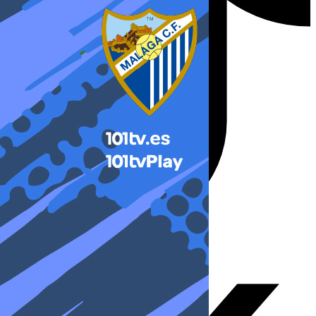
X-twitter