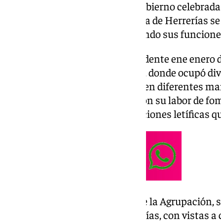
Morales, durante la Junta de Gobierno celebrada
septiembre de 2024. La renuncia de Herrerías se 
impiden continuar desempeñando sus funciones 
José Herrerías fue elegido presidente ene enero
de servicio en la Junta directiva, donde ocupó di
vicesecretario y vicepresidente en diferentes m
la Agrupación ha continuado con su labor de fome
formación entre las 23 corporaciones letíficas 
De acuerdo con los Estatutos de la Agrupación, 
elecciones en los próximos 30 días, con vistas a 