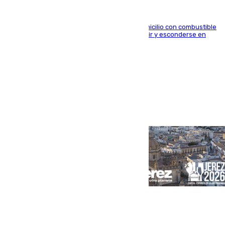
El arrestado, de 54 años, habría rociado el domicilio con combustible
y habría impedido salir a la víctima antes de huir y esconderse en
una casa cercana
Portada
Andalucía