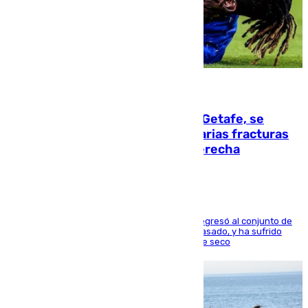
08.08.2026
Christantus Uche, delantero del Getafe, se
perderá toda la temporada por varias fracturas
en los ligamentos de su rodilla derecha
El centrocampista reconvertido en atacante regresó al conjunto de
la capital, después de salir obligado el curso pasado, y ha sufrido
una lesión que lo mantendrá un año en el dique seco